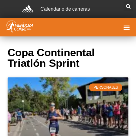
Calendario de carreras
Copa Continental
Triatlón Sprint
PERSONAJES