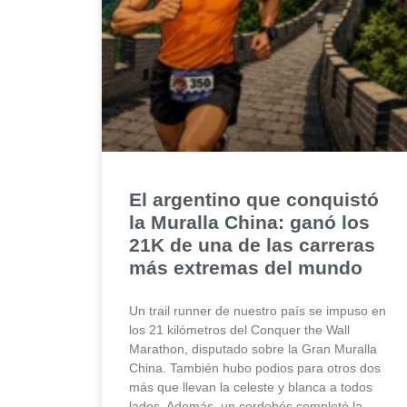
El argentino que conquistó
la Muralla China: ganó los
21K de una de las carreras
más extremas del mundo
Un trail runner de nuestro país se impuso en
los 21 kilómetros del Conquer the Wall
Marathon, disputado sobre la Gran Muralla
China. También hubo podios para otros dos
más que llevan la celeste y blanca a todos
lados. Además, un cordobés completó la