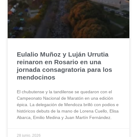
Eulalio Muñoz y Luján Urrutia
reinaron en Rosario en una
jornada consagratoria para los
mendocinos
El chubutense y la tandilense se quedaron con el
Campeonato Nacional de Maratón en una edición
épica. La delegación de Mendoza brilló con podios e
históricos debuts de la mano de Lorena Cuello, Elisa
Abarca, Emilio Medina y Juan Martín Fernández.
28 junio, 2026