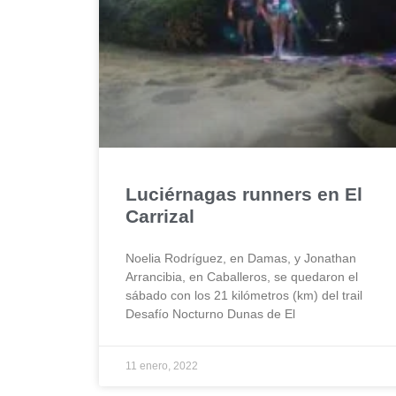
Luciérnagas runners en El
Carrizal
Noelia Rodríguez, en Damas, y Jonathan
Arrancibia, en Caballeros, se quedaron el
sábado con los 21 kilómetros (km) del trail
Desafío Nocturno Dunas de El
11 enero, 2022