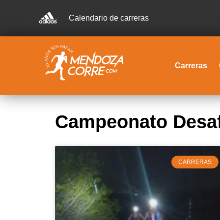
Calendario de carreras
Carreras
Campeonato Desafí
CARRERAS