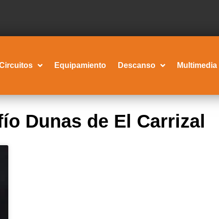
Circuitos
Equipamiento
Descanso
Multimedia
o Dunas de El Carrizal