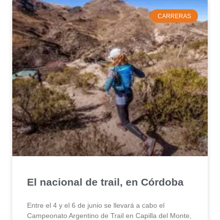
CARRERAS
El nacional de trail, en Córdoba
Entre el 4 y el 6 de junio se llevará a cabo el
Campeonato Argentino de Trail en Capilla del Monte,