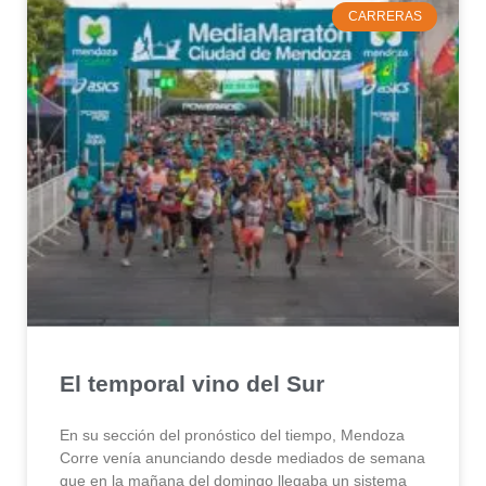
CARRERAS
El temporal vino del Sur
En su sección del pronóstico del tiempo, Mendoza
Corre venía anunciando desde mediados de semana
que en la mañana del domingo llegaba un sistema