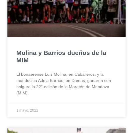
Molina y Barrios dueños de la
MIM
El bonaerense Luis Molina, en Caballeros, y la
mendocina Adela Barrios, en Damas, ganaron con
holgura la 22° edición de la Maratón de Mendoza
(MIM).
1 mayo, 2022