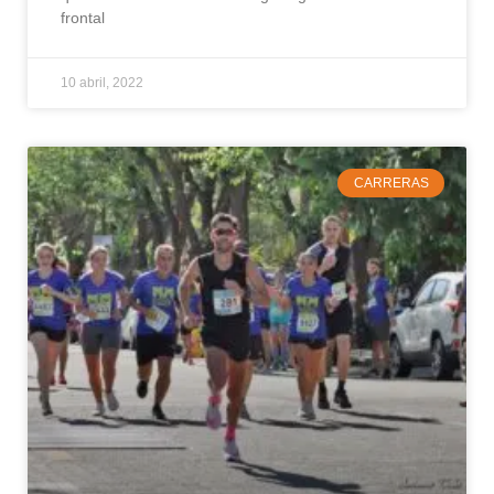
frontal
10 abril, 2022
CARRERAS