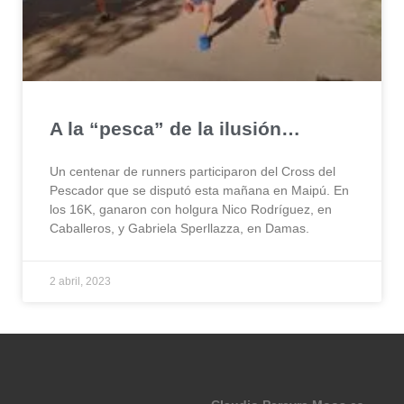
A la “pesca” de la ilusión…
Un centenar de runners participaron del Cross del
Pescador que se disputó esta mañana en Maipú. En
los 16K, ganaron con holgura Nico Rodríguez, en
Caballeros, y Gabriela Sperllazza, en Damas.
2 abril, 2023