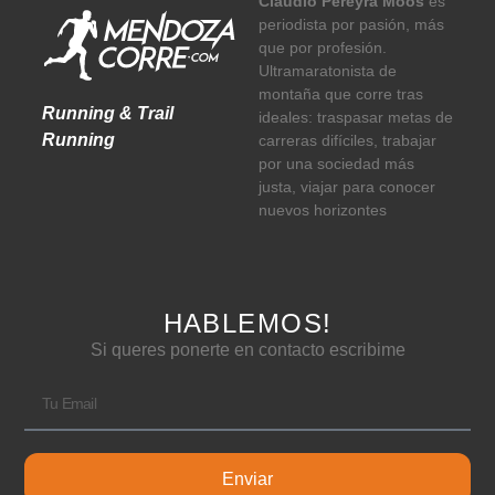
Claudio Pereyra Moos
es
periodista por pasión, más
que por profesión.
Ultramaratonista de
montaña que corre tras
Running & Trail
ideales: traspasar metas de
Running
carreras difíciles, trabajar
por una sociedad más
justa, viajar para conocer
nuevos horizontes
HABLEMOS!
Si queres ponerte en contacto escribime
Enviar