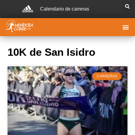
Calendario de carreras
10K de San Isidro
CARRERAS