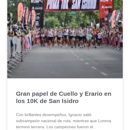
Gran papel de Cuello y Erario en
los 10K de San Isidro
Con brillantes desempeños, Ignacio salió
subcampeón nacional de ruta, mientras que Lorena
terminó tercera. Los campeones fueron el