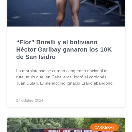
“Flor” Borelli y el boliviano
Héctor Garibay ganaron los 10K
de San Isidro
La marplatense se coronó campeona nacional de
ruta, título que, en Caballeros, logró el cordobés
Juan Dutari. El mendocino Ignacio Erario abandonó.
27 octubre, 2024
CARRERAS