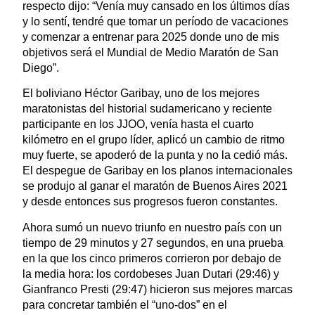
respecto dijo: “Venía muy cansado en los últimos días
y lo sentí, tendré que tomar un período de vacaciones
y comenzar a entrenar para 2025 donde uno de mis
objetivos será el Mundial de Medio Maratón de San
Diego”.
El boliviano Héctor Garibay, uno de los mejores
maratonistas del historial sudamericano y reciente
participante en los JJOO, venía hasta el cuarto
kilómetro en el grupo líder, aplicó un cambio de ritmo
muy fuerte, se apoderó de la punta y no la cedió más.
El despegue de Garibay en los planos internacionales
se produjo al ganar el maratón de Buenos Aires 2021
y desde entonces sus progresos fueron constantes.
Ahora sumó un nuevo triunfo en nuestro país con un
tiempo de 29 minutos y 27 segundos, en una prueba
en la que los cinco primeros corrieron por debajo de
la media hora: los cordobeses Juan Dutari (29:46) y
Gianfranco Presti (29:47) hicieron sus mejores marcas
para concretar también el “uno-dos” en el