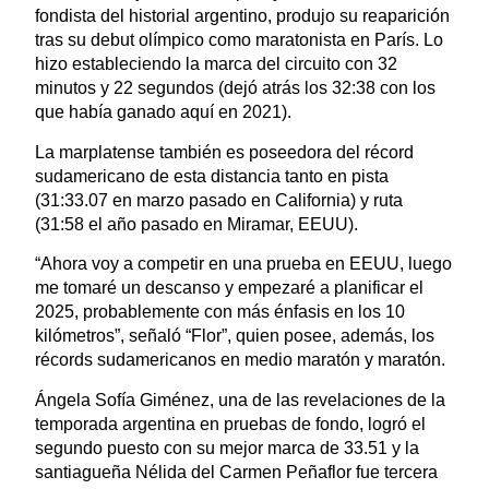
fondista del historial argentino, produjo su reaparición
tras su debut olímpico como maratonista en París. Lo
hizo estableciendo la marca del circuito con 32
minutos y 22 segundos (dejó atrás los 32:38 con los
que había ganado aquí en 2021).
La marplatense también es poseedora del récord
sudamericano de esta distancia tanto en pista
(31:33.07 en marzo pasado en California) y ruta
(31:58 el año pasado en Miramar, EEUU).
“Ahora voy a competir en una prueba en EEUU, luego
me tomaré un descanso y empezaré a planificar el
2025, probablemente con más énfasis en los 10
kilómetros”, señaló “Flor”, quien posee, además, los
récords sudamericanos en medio maratón y maratón.
Ángela Sofía Giménez, una de las revelaciones de la
temporada argentina en pruebas de fondo, logró el
segundo puesto con su mejor marca de 33.51 y la
santiagueña Nélida del Carmen Peñaflor fue tercera