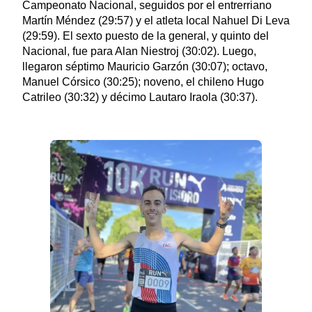
Campeonato Nacional, seguidos por el entrerriano
Martín Méndez (29:57) y el atleta local Nahuel Di Leva
(29:59). El sexto puesto de la general, y quinto del
Nacional, fue para Alan Niestroj (30:02). Luego,
llegaron séptimo Mauricio Garzón (30:07); octavo,
Manuel Córsico (30:25); noveno, el chileno Hugo
Catrileo (30:32) y décimo Lautaro Iraola (30:37).