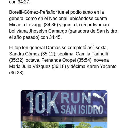
con 34:27.
Borelli-Gómez-Peñaflor fue el podio tanto en la
general como en el Nacional, ubicándose cuarta
Micaela Levaggi (34:36) y quinta la récordwoman
boliviana Jhoselyn Camargo (ganadora de San Isidro
el año pasado) con 34:45.
El top ten general Damas se completó así: sexta,
Sandra Gómez (35:12); séptima, Camila Farinelli
(35:32); octava, Fernanda Oropel (35:54); novena
María Julia Vázquez (36:18) y décima Karen Yacanto
(36:28).