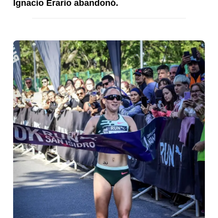
Ignacio Erario abandonó.