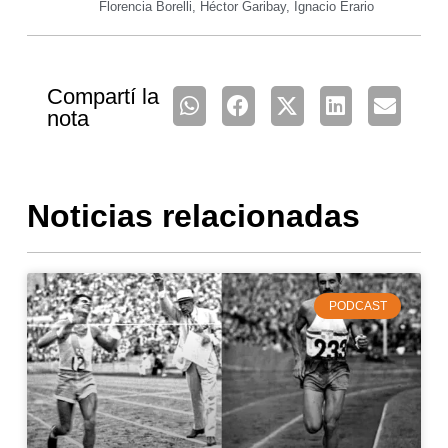
Florencia Borelli
,
Héctor Garibay
,
Ignacio Erario
Compartí la
nota
Noticias relacionadas
PODCAST