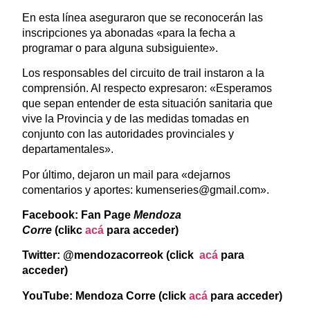
En esta línea aseguraron que se reconocerán las
inscripciones ya abonadas «para la fecha a
programar o para alguna subsiguiente».
Los responsables del circuito de trail instaron a la
comprensión. Al respecto expresaron: «Esperamos
que sepan entender de esta situación sanitaria que
vive la Provincia y de las medidas tomadas en
conjunto con las autoridades provinciales y
departamentales».
Por último, dejaron un mail para «dejarnos
comentarios y aportes: kumenseries@gmail.com».
Facebook: Fan Page
Mendoza
Corre
(clikc
acá
para acceder)
Twitter: @mendozacorreok (click
acá
para
acceder)
YouTube: Mendoza Corre (click
acá
para acceder)