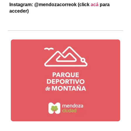
Instagram: @mendozacorreok
(click
acá
para
acceder)