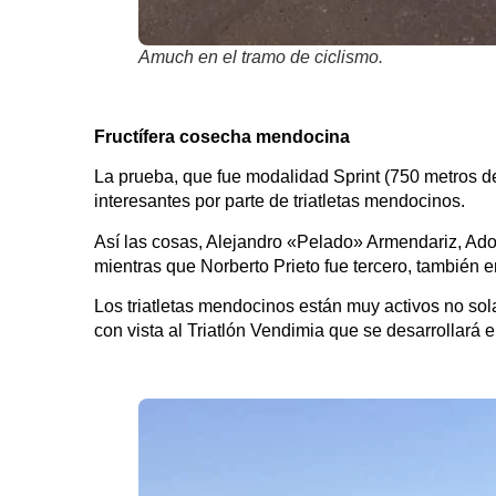
Amuch en el tramo de ciclismo.
Fructífera cosecha mendocina
La prueba, que fue modalidad Sprint (750 metros d
interesantes por parte de triatletas mendocinos.
Así las cosas, Alejandro «Pelado» Armendariz, Ado
mientras que Norberto Prieto fue tercero, también 
Los triatletas mendocinos están muy activos no s
con vista al Triatlón Vendimia que se desarrollará 