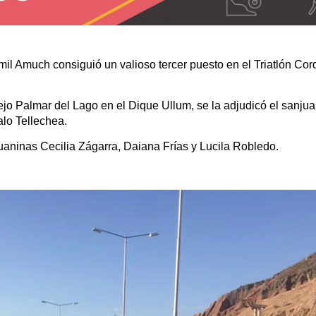
 Amuch consiguió un valioso tercer puesto en el Triatlón Cord
jo Palmar del Lago en el Dique Ullum, se la adjudicó el sanj
alo Tellechea.
uaninas Cecilia Zágarra, Daiana Frías y Lucila Robledo.