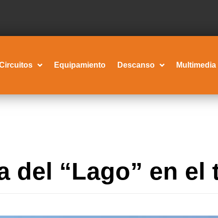
Circuitos
Equipamiento
Descanso
Multimedia
 del “Lago” en el t