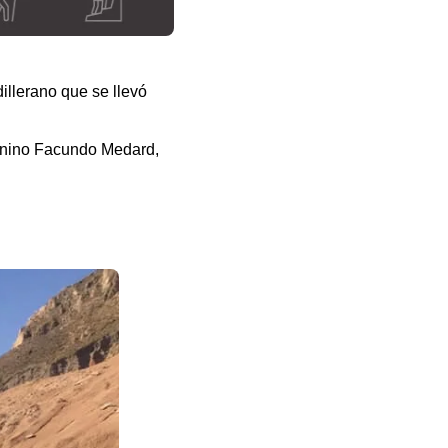
illerano que se llevó
uanino Facundo Medard,