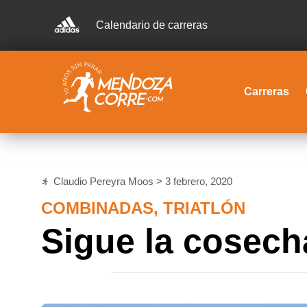
Calendario de carreras
Carreras
Claudio Pereyra Moos >
3 febrero, 2020
COMBINADAS
,
TRIATLÓN
Sigue la cosecha