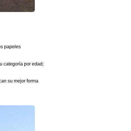
os papeles
u categoría por edad;
can su mejor forma