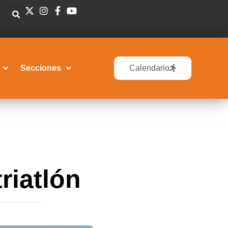
Secciones
Calendario
riatlón