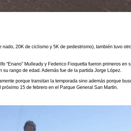
e nado, 20K de ciclismo y 5K de pedestrismo), también tuvo otr
lfo “Enano” Mulleady y Federico Fioquetta fueron primeros en s
en su rango de edad. Además fue de la partida Jorge López.
olamente porque transitan la temporada sino además porque bus
el próximo 15 de febrero en el Parque General San Martín.