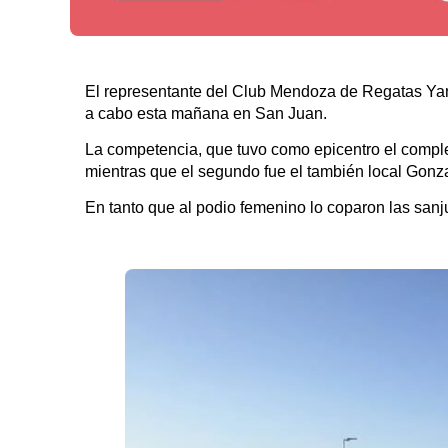
El representante del Club Mendoza de Regatas Yamil
a cabo esta mañana en San Juan.
La competencia, que tuvo como epicentro el comple
mientras que el segundo fue el también local Gonz
En tanto que al podio femenino lo coparon las sanj