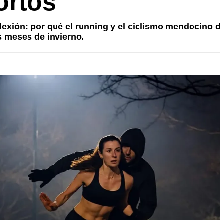
ortos
flexión: por qué el running y el ciclismo mendocino 
os meses de invierno.