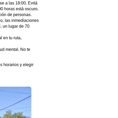
e a las 18:00. Evitá
00 horas está oscuro.
ción de personas.
lo, las inmediaciones
, un lugar de 70
l en tu ruta,
alud mental. No te
s horarios y elegir