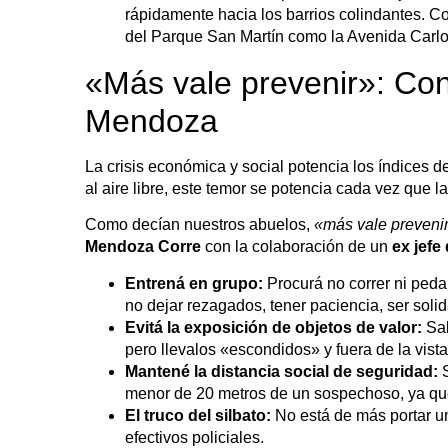
rápidamente hacia los barrios colindantes. Co
del Parque San Martín como la Avenida Carlos
«Más vale prevenir»: Con
Mendoza
La crisis económica y social potencia los índices 
al aire libre, este temor se potencia cada vez que la
Como decían nuestros abuelos,
«más vale prevenir
Mendoza Corre
con la colaboración de un
ex jefe
Entrená en grupo:
Procurá no correr ni peda
no dejar rezagados, tener paciencia, ser soli
Evitá la exposición de objetos de valor:
Sab
pero llevalos «escondidos» y fuera de la vista
Mantené la distancia social de seguridad:
S
menor de 20 metros de un sospechoso, ya que
El truco del silbato:
No está de más portar un 
efectivos policiales.