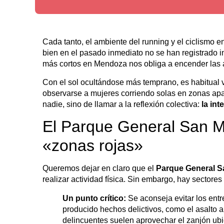
Cada tanto, el ambiente del running y el ciclismo
bien en el pasado inmediato no se han registrado i
más cortos en Mendoza nos obliga a encender las 
Con el sol ocultándose más temprano, es habitual ve
observarse a mujeres corriendo solas en zonas ap
nadie, sino de llamar a la reflexión colectiva:
la int
El Parque General San Ma
«zonas rojas»
Queremos dejar en claro que el
Parque General S
realizar actividad física. Sin embargo, hay sectore
Un punto crítico:
Se aconseja evitar los ent
producido hechos delictivos, como el asalto al
delincuentes suelen aprovechar el zanjón ubic