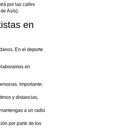
rá por las calles
de Asís).
istas en
adanos. En el deporte
 elaboramos en
personas. Importante:
itmos y distancias,
 mantengas a un radio
ión por parte de los