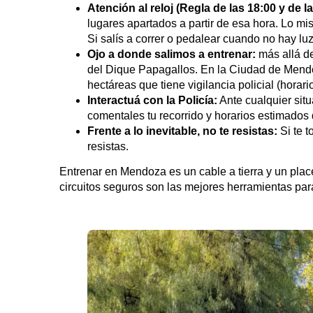
Atención al reloj (Regla de las 18:00 y de l
lugares apartados a partir de esa hora. Lo mis
Si salís a correr o pedalear cuando no hay lu
Ojo a donde salimos a entrenar:
más allá de
del Dique Papagallos. En la Ciudad de Mendo
hectáreas que tiene vigilancia policial (horari
Interactuá con la Policía:
Ante cualquier situa
comentales tu recorrido y horarios estimados 
Frente a lo inevitable, no te resistas:
Si te t
resistas.
Entrenar en Mendoza es un cable a tierra y un place
circuitos seguros son las mejores herramientas par