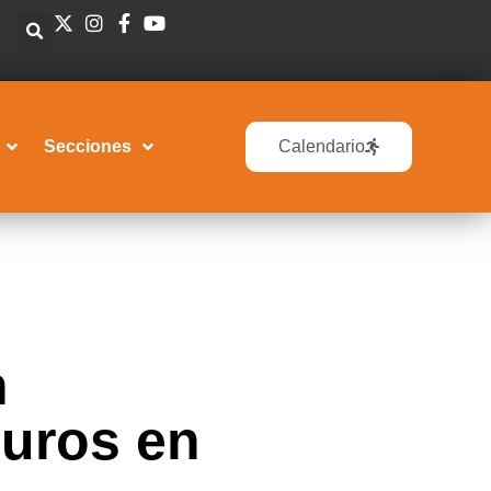
Secciones
Calendario
n
guros en