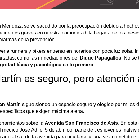
 en Mendoza se ve sacudido por la preocupación debido a hechos
ncidentes graves en nuestra comunidad, la llegada de los meses
alarmas de la prevención.
r a runners y bikers entrenar en horarios con poca luz solar. In
artadas, como las inmediaciones del
Dique Papagallos
. No se 
egridad física y psicológica es lo primero.
rtín es seguro, pero atención 
an Martín
sigue siendo un espacio seguro y elegido por miles
s específicos que exigen máxima alerta.
renamientos sobre la
Avenida San Francisco de Asís
. En esta 
 médico José Adi el 5 de abril por parte de tres jóvenes malvivi
ado al sur de la avenida para ocultarse y, una vez cometido el