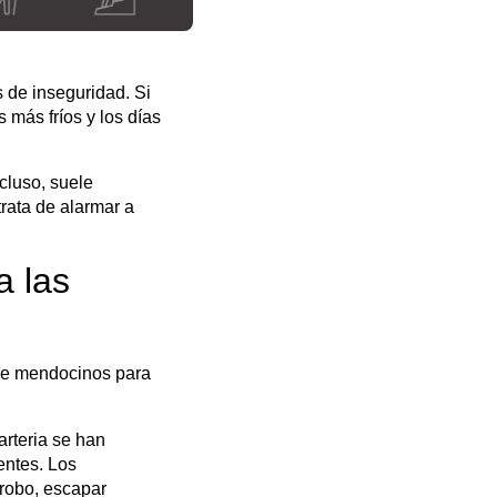
 de inseguridad. Si
 más fríos y los días
cluso, suele
trata de alarmar a
a las
 de mendocinos para
arteria se han
entes. Los
 robo, escapar