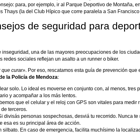
nsejo: para, por ejemplo, ir al Parque Deportivo de Montaña, ent
 Thays (la del Club Hípico que corre paralela a San Francisco 
sejos de seguridad para deport
de inseguridad, una de las mayores preocupaciones de los ciud
s redes sociales reflejan un asalto a un runner o biker.
 que curar»
. Por eso, rescatamos esta guía de prevención que
 de la Policía de Mendoza
:
lear solo. Lo ideal es moverse en conjunto con, al menos, tres 
dario y acompañar a los más lentos.
emos que el celular y el reloj con GPS son vitales para medir r
 de terceros.
i divisás personas sospechosas, desviá tu recorrido. Nunca te
 esa es su principal área de acción.
silbato. En caso de emergencia, facilita muchísimo la localizac