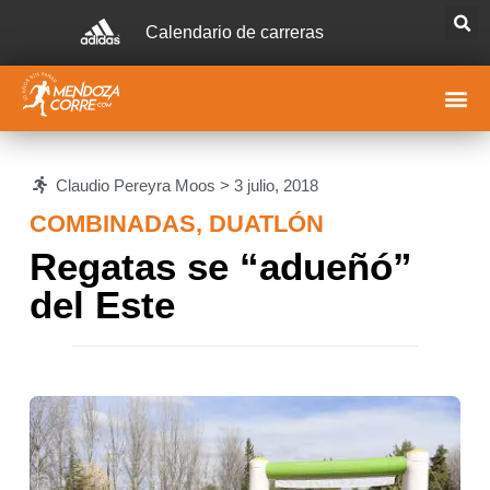
Calendario de carreras
Claudio Pereyra Moos >
3 julio, 2018
COMBINADAS
,
DUATLÓN
Regatas se “adueñó”
del Este