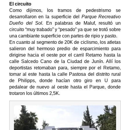
El circuito
Como dijimos, los tramos de pedestrismo se
desarrollaron en la superficie del
Parque Recreativo
Dueño del Sol.
En palabras de Maluf, resultó un
circuito “muy trabado” y “pesado” ya que se trotó sobre
una cambiante superficie con partes de ripio y pasto.
En cuanto al segmento de 20K de ciclismo, los atletas
salieron del hermoso predio de esparcimiento para
dirigirse hacia el oeste por el carril Retamo hasta la
calle Salcedo Cano de la Ciudad de Junín. Allí los
deportistas retomaban para, siempre por el Retamo,
tomar al este hasta la calle Pastosa del distrito rural
de Philipps, donde hacían otro giro en U para
pedalear de nuevo al oeste hasta el Parque, donde
trotaron los últimos 2,5K.