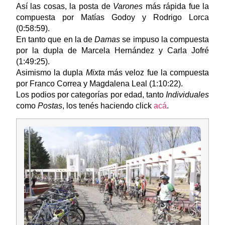
Así las cosas, la posta de
Varones
más rápida fue la
compuesta por Matías Godoy y Rodrigo Lorca
(0:58:59).
En tanto que en la de
Damas
se impuso la compuesta
por la dupla de Marcela Hernández y Carla Jofré
(1:49:25).
Asimismo la dupla
Mixta
más veloz fue la compuesta
por Franco Correa y Magdalena Leal (1:10:22).
Los podios por categorías por edad, tanto
Individuales
como
Postas
, los tenés haciendo click
acá
.