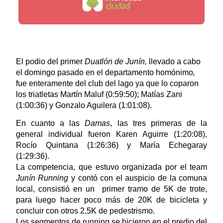
El podio del primer
Duatlón de Junín,
llevado a cabo
el domingo pasado en el departamento homónimo
,
fue enteramente del club del lago ya que lo coparon
los triatletas Martín Maluf (0:59:50); Matías Zani
(1:00:36) y Gonzalo Aguilera (1:01:08).
En cuanto a las
Damas
, las tres primeras de la
general individual fueron Karen Aguirre (1:20:08),
Rocío Quintana (1:26:36) y María Echegaray
(1:29:36).
La competencia, que estuvo organizada por el team
Junín Running
y contó con el auspicio de la comuna
local, consistió en un primer tramo de 5K de trote,
para luego hacer poco más de 20K de bicicleta y
concluir con otros 2,5K de pedestrismo.
Los segmentos de running se hicieron en el predio del