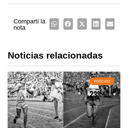
Compartí la
nota
Noticias relacionadas
PODCAST