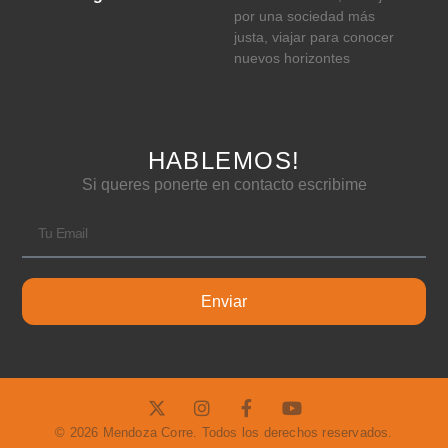
por una sociedad más
justa, viajar para conocer
nuevos horizontes
HABLEMOS!
Si queres ponerte en contacto escribime
Enviar
© 2026 Mendoza Corre. Todos los derechos reservados.