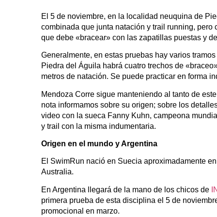
El 5 de noviembre, en la localidad neuquina de Pied
combinada que junta natación y trail running, pero 
que debe «bracear» con las zapatillas puestas y de
Generalmente, en estas pruebas hay varios tramos
Piedra del Águila habrá cuatro trechos de «braceo» 
metros de natación. Se puede practicar en forma in
Mendoza Corre sigue manteniendo al tanto de este o
nota informamos sobre su origen; sobre los detalles
video con la sueca Fanny Kuhn, campeona mundial
y trail con la misma indumentaria.
Origen
en el mundo y Argentina
El SwimRun nació en Suecia aproximadamente en 
Australia.
En Argentina llegará de la mano de los chicos de
I
primera prueba de esta disciplina el 5 de noviembre
promocional en marzo.