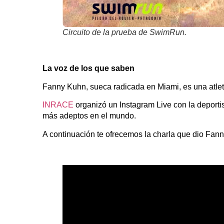
Circuito de la prueba de SwimRun.
La voz de los que saben
Fanny Kuhn, sueca radicada en Miami, es una atl
INRACE
organizó un Instagram Live con la deporti
más adeptos en el mundo.
A continuación te ofrecemos la charla que dio Fa