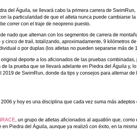
ra del Águila, se llevará cabo la primera carrera de SwimRun, l
con la particularidad de que el atleta nunca puede cambiarse la
be correr con el traje de neopreno puesto.
 de nado que alternan con los segmentos de carrera de montaña
y cinco de trail, totalizando, aproximadamente, 9 kilómetros de
dividual o por duplas (los atletas no pueden separarse más de 
riginal deporte a los aficionados de las pruebas combinadas, 
 de la prueba que se llevará adelante en Piedra del Águila y, l
 2019 de SwimRun, donde da tips y consejos para alternar de
2006 y hoy es una disciplina que cada vez suma más adeptos
NRACE
, un grupo de atletas aficionados al aquatlón que, como 
 en Piedra del Águila, aunque ya realizó con éxito, en la misma