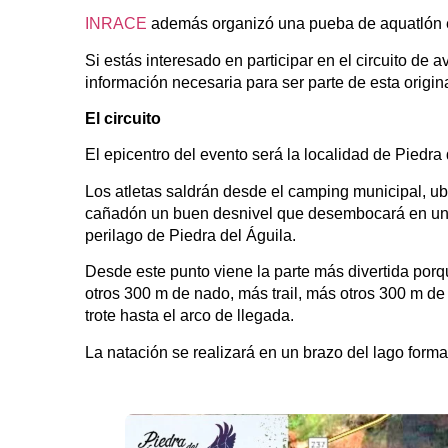
INRACE
además organizó una pueba de aquatlón el
Si estás interesado en participar en el circuito de 
información necesaria para ser parte de esta origin
El circuito
El epicentro del evento será la localidad de Piedra
Los atletas saldrán desde el camping municipal, ub
cañadón un buen desnivel que desembocará en una 
perilago de Piedra del Águila.
Desde este punto viene la parte más divertida porqu
otros 300 m de nado, más trail, más otros 300 m de
trote hasta el arco de llegada.
La natación se realizará en un brazo del lago forma