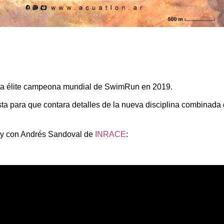
eta élite campeona mundial de SwimRun en 2019.
sta para que contara detalles de la nueva disciplina combinad
nny con Andrés Sandoval de
INRACE
: