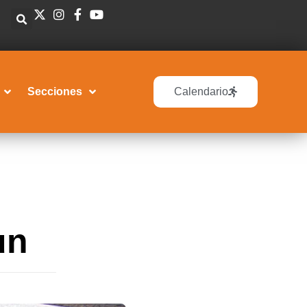
Secciones
Calendario
un