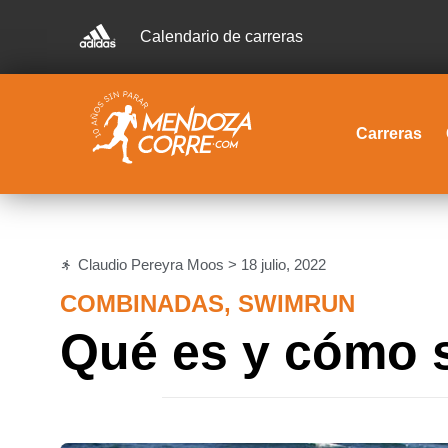
Calendario de carreras
Carreras
Claudio Pereyra Moos >
18 julio, 2022
COMBINADAS
,
SWIMRUN
Qué es y cómo 