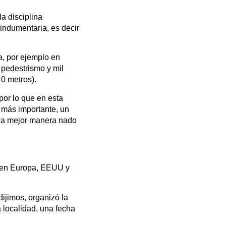
a disciplina
 indumentaria, es decir
, por ejemplo en
 pedestrismo y mil
10 metros).
por lo que en esta
o más importante, un
 la mejor manera nado
 en Europa, EEUU y
dijimos, organizó la
 localidad, una fecha