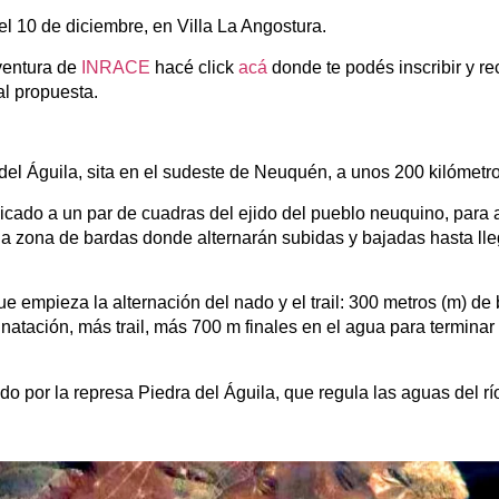
 10 de diciembre, en Villa La Angostura.
aventura de
INRACE
hacé click
acá
donde te podés inscribir y re
al propuesta.
 del Águila, sita en el sudeste de Neuquén, a unos 200 kilómetro
icado a un par de cuadras del ejido del pueblo neuquino, para a
zona de bardas donde alternarán subidas y bajadas hasta lle
e empieza la alternación del nado y el trail: 300 metros (m) de 
 natación, más trail, más 700 m finales en el agua para termina
do por la represa Piedra del Águila, que regula las aguas del rí