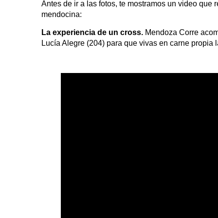
Antes de ir a las fotos, te mostramos un video que re
mendocina:
La experiencia de un cross.
Mendoza Corre acompa
Lucía Alegre (204) para que vivas en carne propia