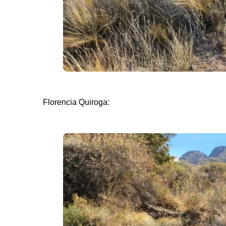
Florencia Quiroga: