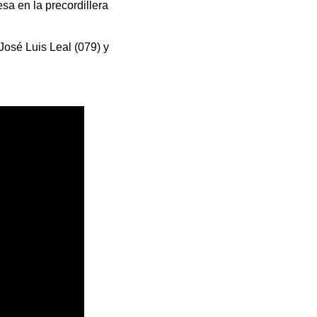
esa en la precordillera
osé Luis Leal (079) y