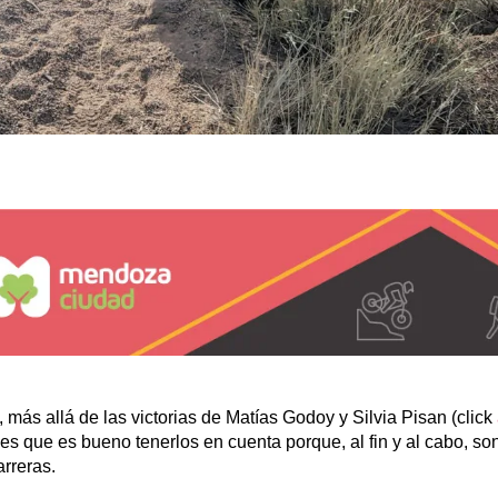
 más allá de las victorias de Matías Godoy y Silvia Pisan (click
s que es bueno tenerlos en cuenta porque, al fin y al cabo, so
arreras.