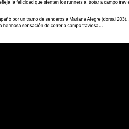
fleja la felicidad que sienten los runners al trotar a campo travi
ñó por un tramo de senderos a Mariana Alegre (dorsal 203), J
 la hermosa sensación de correr a campo traviesa…