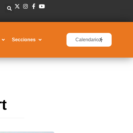
Secciones
Calendario
t