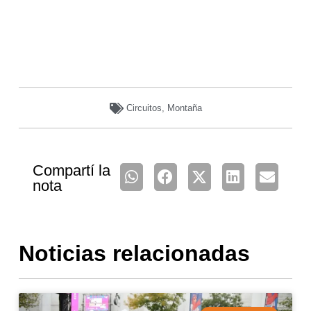
Circuitos
,
Montaña
Compartí la
nota
Noticias relacionadas