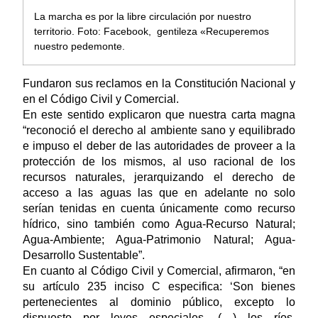
La marcha es por la libre circulación por nuestro
territorio. Foto: Facebook, gentileza «Recuperemos
nuestro pedemonte.
Fundaron sus reclamos en la Constitución Nacional y
en el Código Civil y Comercial.
En este sentido explicaron que nuestra carta magna
“reconoció el derecho al ambiente sano y equilibrado
e impuso el deber de las autoridades de proveer a la
protección de los mismos, al uso racional de los
recursos naturales, jerarquizando el derecho de
acceso a las aguas las que en adelante no solo
serían tenidas en cuenta únicamente como recurso
hídrico, sino también como Agua-Recurso Natural;
Agua-Ambiente; Agua-Patrimonio Natural; Agua-
Desarrollo Sustentable”.
En cuanto al Código Civil y Comercial, afirmaron, “en
su artículo 235 inciso C especifica: ‘Son bienes
pertenecientes al dominio público, excepto lo
dispuesto por leyes especiales, (…) los ríos,