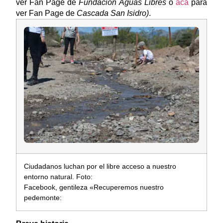
ver Fan Page de
Fundación Aguas Libres
o
acá
para
ver Fan Page de
Cascada San Isidro)
.
Ciudadanos luchan por el libre acceso a nuestro
entorno natural. Foto:
Facebook, gentileza «Recuperemos nuestro
pedemonte: