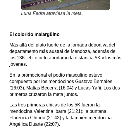
Luna Fedra atraviesa la meta.
El colorido malargüino
Más allá del plato fuerte de la jornada deportiva del
departamento más austral de Mendoza, además de
los 13K, el color lo aportaron la distancia 5K y los más
jóvenes.
En la promocional el podio masculino estuvo
compuesto por los mendocinos Gustavo Bernales
(16:03), Matías Becerra (16:04) y Lucas Yañi. Los dos
primeros cruzaron la meta juntos.
Las tres primeras chicas de los 5K fueron la
mendocina Valentina Ibarra (21:21); la puntana
Florencia Chirino (21:43) y la también mendocina
Angélica Duarte (22:07).