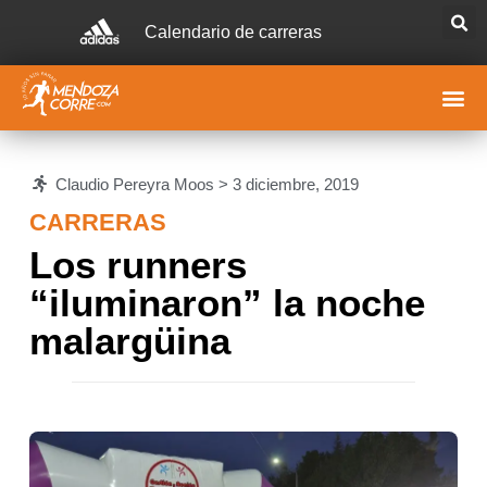
Calendario de carreras
Claudio Pereyra Moos >
3 diciembre, 2019
CARRERAS
Los runners
“iluminaron” la noche
malargüina