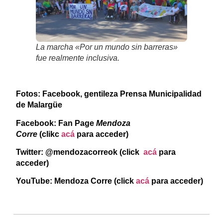
La marcha «Por un mundo sin barreras»
fue realmente inclusiva.
Fotos: Facebook, gentileza Prensa Municipalidad
de Malargüe
Facebook: Fan Page
Mendoza
Corre
(clikc
acá
para acceder)
Twitter: @mendozacorreok (click
acá
para
acceder)
YouTube: Mendoza Corre (click
acá
para acceder)