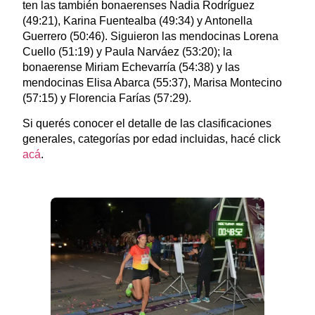
ten las también bonaerenses Nadia Rodríguez
(49:21), Karina Fuentealba (49:34) y Antonella
Guerrero (50:46). Siguieron las mendocinas Lorena
Cuello (51:19) y Paula Narváez (53:20); la
bonaerense Miriam Echevarría (54:38) y las
mendocinas Elisa Abarca (55:37), Marisa Montecino
(57:15) y Florencia Farías (57:29).
Si querés conocer el detalle de las clasificaciones
generales, categorías por edad incluidas, hacé click
acá
.