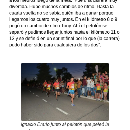
a los medios luego de la meta: “Fue una carrera muy
divertida. Hubo muchos cambios de ritmo. Hasta la
cuarta vuelta no se sabía quién iba a ganar porque
llegamos los cuatro muy juntos. En el kilómetro 8 o 9
pegó un cambio de ritmo Tony. Ahí el pelotón se
separó y pudimos llegar juntos hasta el kilómetro 11 o
12 y se definió en un sprint final por lo que (la carrera)
pudo haber sido para cualquiera de los dos”.
Ignacio Erario junto al pelotón que peleó la