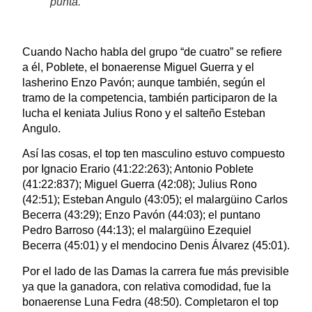
punta.
Cuando Nacho habla del grupo “de cuatro” se refiere
a él, Poblete, el bonaerense Miguel Guerra y el
lasherino Enzo Pavón; aunque también, según el
tramo de la competencia, también participaron de la
lucha el keniata Julius Rono y el salteño Esteban
Angulo.
Así las cosas, el top ten masculino estuvo compuesto
por Ignacio Erario (41:22:263); Antonio Poblete
(41:22:837); Miguel Guerra (42:08); Julius Rono
(42:51); Esteban Angulo (43:05); el malargüino Carlos
Becerra (43:29); Enzo Pavón (44:03); el puntano
Pedro Barroso (44:13); el malargüino Ezequiel
Becerra (45:01) y el mendocino Denis Álvarez (45:01).
Por el lado de las Damas la carrera fue más previsible
ya que la ganadora, con relativa comodidad, fue la
bonaerense Luna Fedra (48:50). Completaron el top