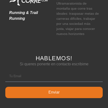
Ultramaratonista de
montaña que corre tras
Running & Trail
ideales: traspasar metas de
Running
carreras difíciles, trabajar
por una sociedad más
justa, viajar para conocer
nuevos horizontes
HABLEMOS!
Si queres ponerte en contacto escribime
Enviar