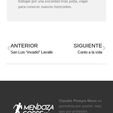
trabajar por una sociedad más justa, viajar
para conocer nuevos horizontes.
ANTERIOR
SIGUIENTE
San Luis “invadió” Lavalle
Canto a la vida
Claudio Pereyra Moos
es
periodista por pasión, más
que por profesión.