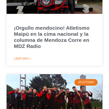
¡Orgullo mendocino! Atletismo
Maipú en la cima nacional y la
columna de Mendoza Corre en
MDZ Radio
LEER MÁS »
ATLETISMO