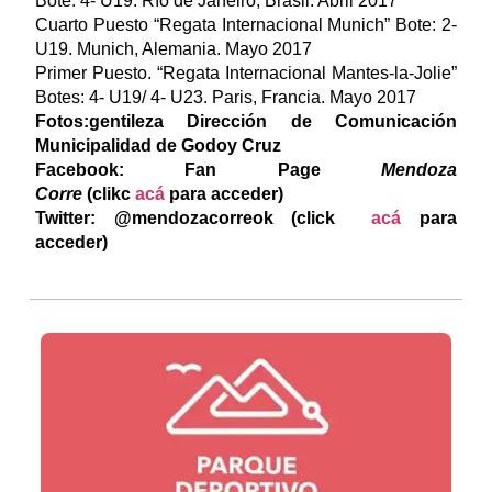
Bote: 4- U19. Río de Janeiro, Brasil. Abril 2017
Cuarto Puesto “Regata Internacional Munich” Bote: 2-
U19. Munich, Alemania. Mayo 2017
Primer Puesto. “Regata Internacional Mantes-la-Jolie”
Botes: 4- U19/ 4- U23. Paris, Francia. Mayo 2017
Fotos:gentileza Dirección de Comunicación
Municipalidad de Godoy Cruz
F
acebook: Fan Page
Mendoza
Corre
(clikc
acá
para acceder)
Twitter: @mendozacorreok (click
acá
para
acceder)