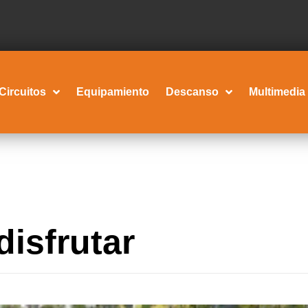
Circuitos
Equipamiento
Descanso
Multimedia
disfrutar