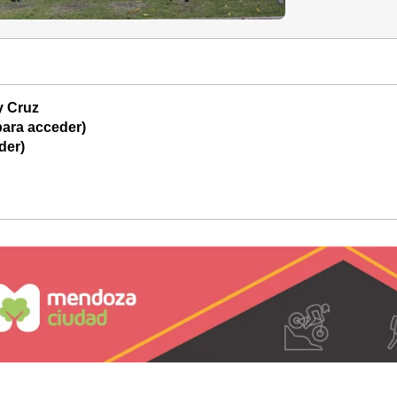
y Cruz
ara acceder)
der)