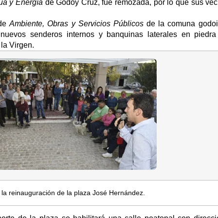
ua y Energía
de Godoy Cruz, fue remozada, por lo que sus veci
 de
Ambiente, Obras y Servicios Públicos
de la comuna godoic
 nuevos senderos internos y banquinas laterales en piedr
 la Virgen.
n la reinauguración de la plaza José Hernández.