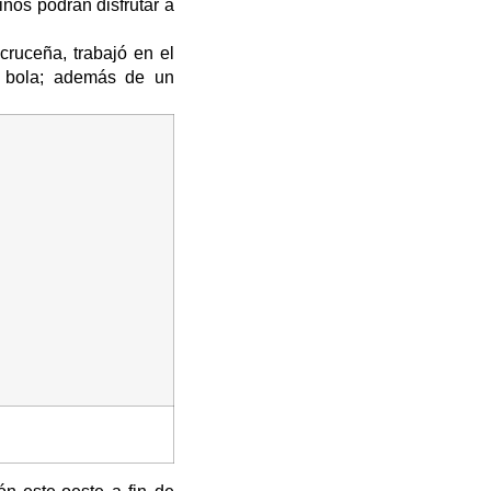
nos podrán disfrutar a
ruceña, trabajó en el
a bola; además de un