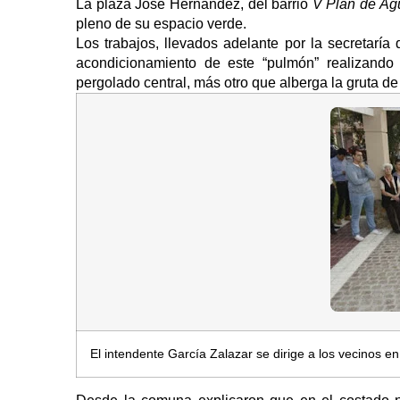
La plaza José Hernández, del barrio
V Plan de Ag
pleno de su espacio verde.
Los trabajos, llevados adelante por la secretaría
acondicionamiento de este “pulmón” realizando
pergolado central, más otro que alberga la gruta de
El intendente García Zalazar se dirige a los vecinos e