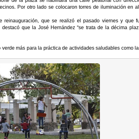
te de la plaza se habilitará una calle peatonal con direcci
ecinos. Por otro lado se colocaron torres de iluminación en a
de reinauguración, que se realizó el pasado viernes y que 
l destacó que la José Hernández “se trata de la décima plaz
o verde más para la práctica de actividades saludables como la