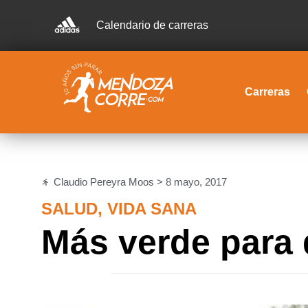
Calendario de carreras
Carreras
Claudio Pereyra Moos >
8 mayo, 2017
SALUD
,
VIDA SANA
Más verde para 