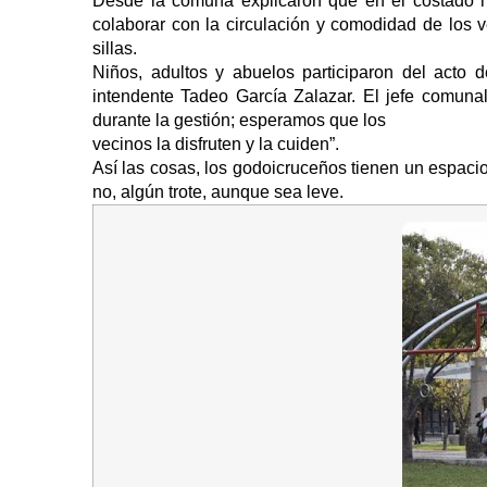
Desde la comuna explicaron que en el costado nor
colaborar con la circulación y comodidad de los v
sillas.
Niños, adultos y abuelos participaron del acto 
intendente Tadeo García Zalazar. El jefe comuna
durante la gestión; esperamos que los
vecinos la disfruten y la cuiden”.
Así las cosas, los godoicruceños tienen un espaci
no, algún trote, aunque sea leve.