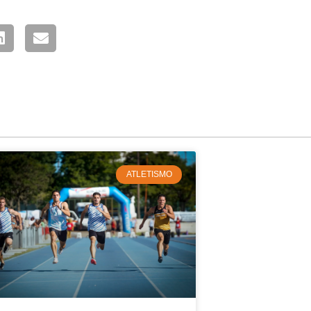
ATLETISMO