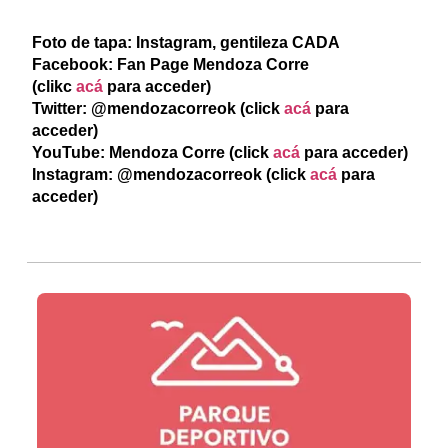
Foto de tapa: Instagram, gentileza CADA
Facebook: Fan Page Mendoza Corre
(clikc
acá
para acceder)
Twitter: @mendozacorreok (click
acá
para
acceder)
YouTube: Mendoza Corre (click
acá
para acceder)
Instagram: @mendozacorreok (click
acá
para
acceder)