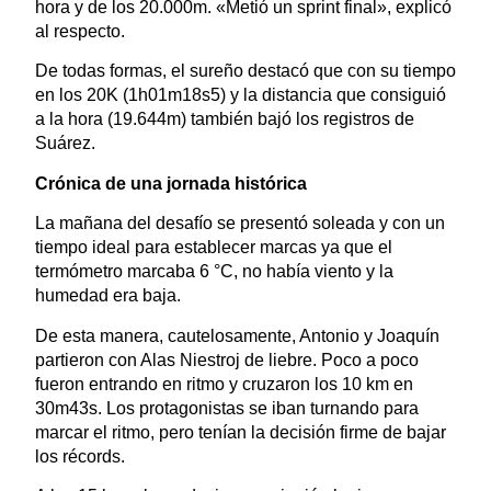
hora y de los 20.000m. «Metió un sprint final», explicó
al respecto.
De todas formas, el sureño destacó que con su tiempo
en los 20K (1h01m18s5) y la distancia que consiguió
a la hora (19.644m) también bajó los registros de
Suárez.
Crónica de una jornada histórica
La mañana del desafío se presentó soleada y con un
tiempo ideal para establecer marcas ya que el
termómetro marcaba 6 °C, no había viento y la
humedad era baja.
De esta manera, cautelosamente, Antonio y Joaquín
partieron con Alas Niestroj de liebre. Poco a poco
fueron entrando en ritmo y cruzaron los 10 km en
30m43s. Los protagonistas se iban turnando para
marcar el ritmo, pero tenían la decisión firme de bajar
los récords.