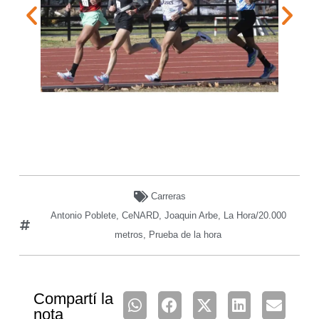
Carreras
Antonio Poblete
,
CeNARD
,
Joaquin Arbe
,
La Hora/20.000
metros
,
Prueba de la hora
Compartí la
nota