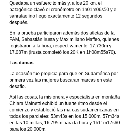
Quedaba un esfuercito más y, a los 20 km, el
patagónico clavó el cronómetro en 1h01m06s50 y el
sanrafaelino llegó exactamente 12 segundos
después.
En la prueba participaron además dos atletas de la
FAM, Sebastián Irusta y Maximiliano Maffeo, quienes
registraron a la hora, respectivamente, 17.730m y
17.037m (Irusta completó los 20K en 1h08m55s70).
Las damas
La ocasión fue propicia para que en Sudamérica por
primera vez las mujeres buscaran marcas en este
desafío.
Así las cosas, la misionera y especialista en montaña
Chiara Mainetti exhibió un fuerte ritmo desde el
comienzo y estableció las marcas sudamericanas en
todos los parciales: 53m43s en los 15.000m, 57m34s
en las 10 millas, 16.795m para la hora y 1h11m17s60
para los 20.000m.