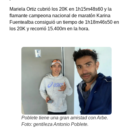
Mariela Ortiz cubrió los 20K en 1h15m48s60 y la
flamante campeona nacional de maratón Karina
Fuentealba consiguió un tiempo de 1h18m46s50 en
los 20K y recorrió 15.400m en la hora.
Poblete tiene una gran amistad con Arbe.
Foto: gentileza Antonio Poblete.