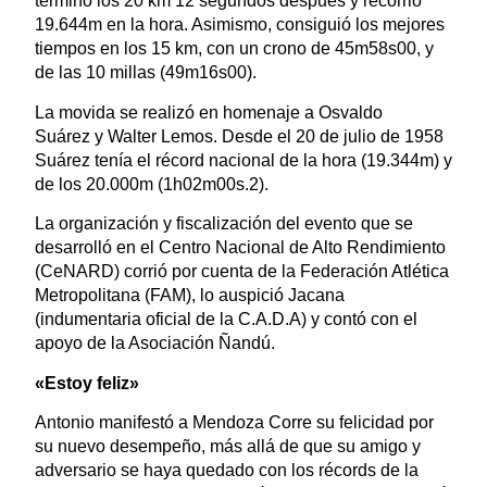
terminó los 20 km 12 segundos después y recorrió
19.644m en la hora. Asimismo, consiguió los mejores
tiempos en los 15 km, con un crono de 45m58s00, y
de las 10 millas (49m16s00).
La movida se realizó en homenaje a Osvaldo
Suárez y Walter Lemos. Desde el 20 de julio de 1958
Suárez tenía el récord nacional de la hora (19.344m) y
de los 20.000m (1h02m00s.2).
La organización y fiscalización del evento que se
desarrolló en el Centro Nacional de Alto Rendimiento
(CeNARD) corrió por cuenta de la Federación Atlética
Metropolitana (FAM), lo auspició Jacana
(indumentaria oficial de la C.A.D.A) y contó con el
apoyo de la Asociación Ñandú.
«Estoy feliz»
Antonio manifestó a Mendoza Corre su felicidad por
su nuevo desempeño, más allá de que su amigo y
adversario se haya quedado con los récords de la