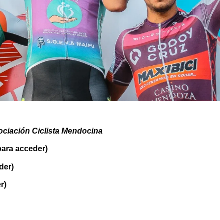
ociación Ciclista Mendocina
ara acceder)
der)
r)