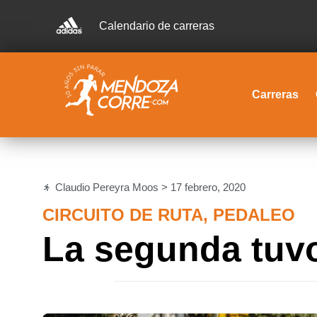
Calendario de carreras
Carreras
Claudio Pereyra Moos >
17 febrero, 2020
CIRCUITO DE RUTA
,
PEDALEO
La segunda tuvo