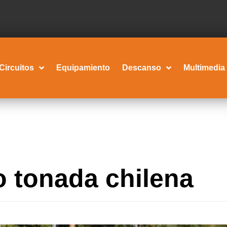
Circuitos
Equipamiento
Descanso
Multimedia
 tonada chilena