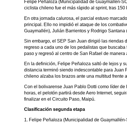
Felipe Peñaloza (Municipalidad de Guaymallén-SOE
ciclista chileno fue el más rápido al sprint, tras 1
En otra jornada calurosa, el parcial estuvo marcado 
principal. Ello no impidió el ataque de los combati
Guaymallén), Julián Barrientos y Rodrigo Santana
Sin embargo, el SEP San Juan dirigió las riendas de
regreso a cada uno de los pedalistas que buscaba f
paso y regresó al centro de San Rafael de manera
En la definición, Felipe Peñaloza saltó de lejos y 
distancia terminó siendo indescontable para Juan Pa
chileno alzaba los brazos ante una multitud frente 
Con el bolivarense Juan Pablo Dotti como líder de l
horas, el pelotón partirá desde Aero Internet, seg
finalizar en el Circuito Paso, Maipú.
Clasificación segunda etapa
1. Felipe Peñaloza (Municipalidad de Guaymallé