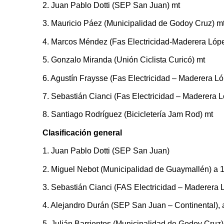
2. Juan Pablo Dotti (SEP San Juan) mt
3. Mauricio Páez (Municipalidad de Godoy Cruz) m
4. Marcos Méndez (Fas Electricidad-Maderera Lóp
5. Gonzalo Miranda (Unión Ciclista Curicó) mt
6. Agustín Fraysse (Fas Electricidad – Maderera L
7. Sebastián Cianci (Fas Electricidad – Maderera 
8. Santiago Rodríguez (Bicicletería Jam Rod) mt
Clasificación general
1. Juan Pablo Dotti (SEP San Juan)
2. Miguel Nebot (Municipalidad de Guaymallén) a 
3. Sebastián Cianci (FAS Electricidad – Maderera 
4. Alejandro Durán (SEP San Juan – Continental), 
5. Julián Barrientos (Municipalidad de Godoy Cruz)