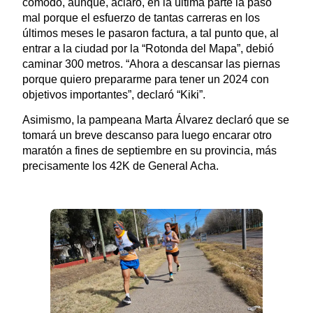
cómodo, aunque, aclaró, en la última parte la pasó
mal porque el esfuerzo de tantas carreras en los
últimos meses le pasaron factura, a tal punto que, al
entrar a la ciudad por la “Rotonda del Mapa”, debió
caminar 300 metros. “Ahora a descansar las piernas
porque quiero prepararme para tener un 2024 con
objetivos importantes”, declaró “Kiki”.
Asimismo, la pampeana Marta Álvarez declaró que se
tomará un breve descanso para luego encarar otro
maratón a fines de septiembre en su provincia, más
precisamente los 42K de General Acha.