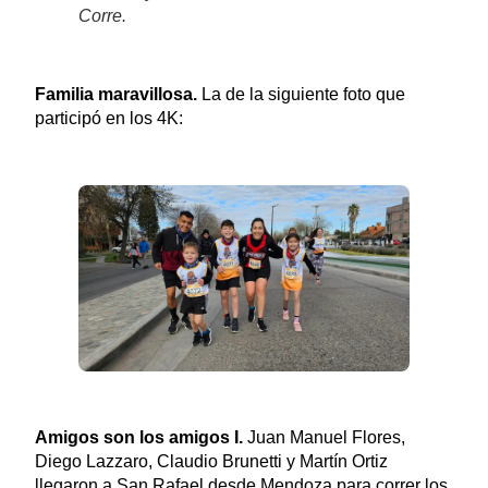
Corre.
Familia maravillosa.
La de la siguiente foto que
participó en los 4K:
Amigos son los amigos I.
Juan Manuel Flores,
Diego Lazzaro, Claudio Brunetti y Martín Ortiz
llegaron a San Rafael desde Mendoza para correr los