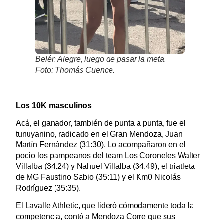
Belén Alegre, luego de pasar la meta.
Foto: Thomás Cuence.
Los 10K masculinos
Acá, el ganador, también de punta a punta, fue el
tunuyanino, radicado en el Gran Mendoza, Juan
Martín Fernández (31:30). Lo acompañaron en el
podio los pampeanos del team Los Coroneles Walter
Villalba (34:24) y Nahuel Villalba (34:49), el triatleta
de MG Faustino Sabio (35:11) y el Km0 Nicolás
Rodríguez (35:35).
El Lavalle Athletic, que lideró cómodamente toda la
competencia, contó a Mendoza Corre que sus