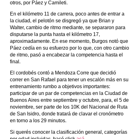
otros, por Páez y Camileti.
En el kilómetro 11 de carrera, poco antes de entrar a
la ciudad, el pelotón se disgregó ya que Brian y
Walter, cambio de ritmo mediante, se separaron para
disputarse la punta hasta el kilómetro 17,
aproximadamente. En ese momento, Burgos notó que
Páez cedía en su esfuerzo por lo que, con otro cambio
de ritmo, pasó a encabezar la competencia hasta el
final.
El cordobés contó a Mendoza Corre que decidió
correr en San Rafael para tener un escalón más en su
entrenamiento rumbo a objetivos importantes:
participar de un par de competencias en la Ciudad de
Buenos Aires entre septiembre y octubre, para, el 5 de
noviembre, ser parte de los 10K del Nacional de Ruta
de San Isidro, donde tratará de clavar el cronómetro
en torno a los 29 minutos.
Si querés conocer la clasificación general, categorías
por edad incluidas, hacé click
acá
.