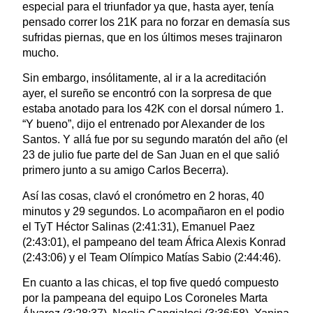
especial para el triunfador ya que, hasta ayer, tenía
pensado correr los 21K para no forzar en demasía sus
sufridas piernas, que en los últimos meses trajinaron
mucho.
Sin embargo, insólitamente, al ir a la acreditación
ayer, el sureño se encontró con la sorpresa de que
estaba anotado para los 42K con el dorsal número 1.
“Y bueno”, dijo el entrenado por Alexander de los
Santos. Y allá fue por su segundo maratón del año (el
23 de julio fue parte del de San Juan en el que salió
primero junto a su amigo Carlos Becerra).
Así las cosas, clavó el cronómetro en 2 horas, 40
minutos y 29 segundos. Lo acompañaron en el podio
el TyT Héctor Salinas (2:41:31), Emanuel Paez
(2:43:01), el pampeano del team África Alexis Konrad
(2:43:06) y el Team Olímpico Matías Sabio (2:44:46).
En cuanto a las chicas, el top five quedó compuesto
por la pampeana del equipo Los Coroneles Marta