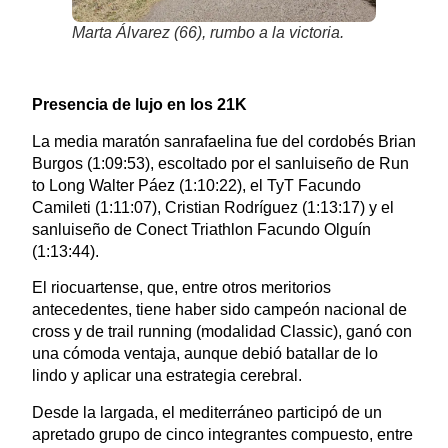
Marta Álvarez (66), rumbo a la victoria.
Presencia de lujo en los 21K
La media maratón sanrafaelina fue del cordobés Brian
Burgos (1:09:53), escoltado por el sanluiseño de Run
to Long Walter Páez (1:10:22), el TyT Facundo
Camileti (1:11:07), Cristian Rodríguez (1:13:17) y el
sanluiseño de Conect Triathlon Facundo Olguín
(1:13:44).
El riocuartense, que, entre otros meritorios
antecedentes, tiene haber sido campeón nacional de
cross y de trail running (modalidad Classic), ganó con
una cómoda ventaja, aunque debió batallar de lo
lindo y aplicar una estrategia cerebral.
Desde la largada, el mediterráneo participó de un
apretado grupo de cinco integrantes compuesto, entre