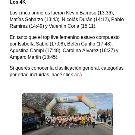
Los 4K
Los cinco primeros fueron Kevin Barroso (13:36),
Matías Sobarzo (13:43), Nicolás Durán (14:12), Pablo
Ramírez (14:49) y Valentín Coria (15:11).
En tanto que el top five femenino estuvo compuesto
por Isabella Sabio (17:08), Belén Gurillo (17:48),
Agustina Campi (17:48), Carolina Álvarez (18:27) y
Amparo Martín (18:45).
Si querés conocer la clasificación general, categorías
por edad incluidas, hacé click
acá
.