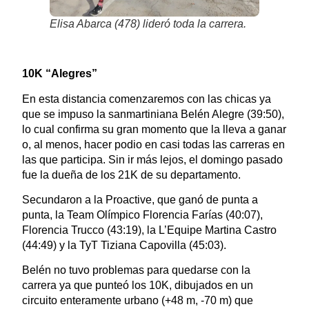
Elisa Abarca (478) lideró toda la carrera.
10K “Alegres”
En esta distancia comenzaremos con las chicas ya
que se impuso la sanmartiniana Belén Alegre (39:50),
lo cual confirma su gran momento que la lleva a ganar
o, al menos, hacer podio en casi todas las carreras en
las que participa. Sin ir más lejos, el domingo pasado
fue la dueña de los 21K de su departamento.
Secundaron a la Proactive, que ganó de punta a
punta, la Team Olímpico Florencia Farías (40:07),
Florencia Trucco (43:19), la L’Equipe Martina Castro
(44:49) y la TyT Tiziana Capovilla (45:03).
Belén no tuvo problemas para quedarse con la
carrera ya que punteó los 10K, dibujados en un
circuito enteramente urbano (+48 m, -70 m) que