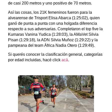
de casi 200 metros y uno positivo de 70 metros.
Así las cosas, los 21K femeninos fueron para la
alvearense de Trisport Elisa Abarca (1:25:02), quien
ganó de punta a punta con una holgada diferencia
respecto a sus adversarias. Completaron el top five la
Kumaras Vanina Yudica (1:28:03), la AMaVet Silvia
Pisan (1:29:18), la ADN Silvia Muñoz (1:29:22) y la
pampeana del team África Nadia Otero (1:29:49).
Si querés conocer la clasificación general, categorías
por edad incluidas, hacé click
acá
.