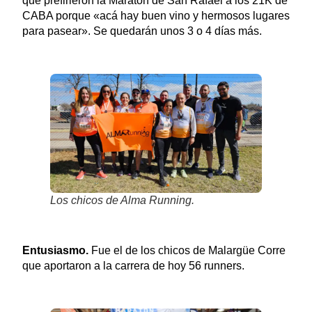
que prefirieron la Maratón de San Rafael a los 21K de
CABA porque «acá hay buen vino y hermosos lugares
para pasear». Se quedarán unos 3 o 4 días más.
Los chicos de Alma Running.
Entusiasmo.
Fue el de los chicos de Malargüe Corre
que aportaron a la carrera de hoy 56 runners.