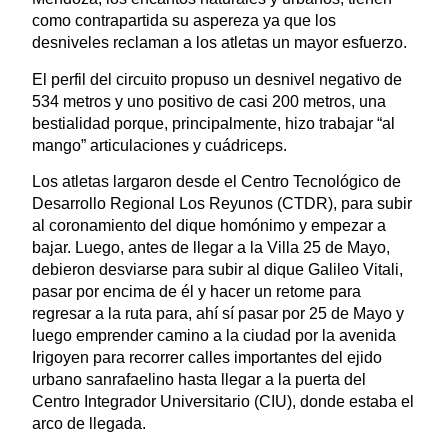
como contrapartida su aspereza ya que los
desniveles reclaman a los atletas un mayor esfuerzo.
El perfil del circuito propuso un desnivel negativo de
534 metros y uno positivo de casi 200 metros, una
bestialidad porque, principalmente, hizo trabajar “al
mango” articulaciones y cuádriceps.
Los atletas largaron desde el Centro Tecnológico de
Desarrollo Regional Los Reyunos (CTDR), para subir
al coronamiento del dique homónimo y empezar a
bajar. Luego, antes de llegar a la Villa 25 de Mayo,
debieron desviarse para subir al dique Galileo Vitali,
pasar por encima de él y hacer un retome para
regresar a la ruta para, ahí sí pasar por 25 de Mayo y
luego emprender camino a la ciudad por la avenida
Irigoyen para recorrer calles importantes del ejido
urbano sanrafaelino hasta llegar a la puerta del
Centro Integrador Universitario (CIU), donde estaba el
arco de llegada.