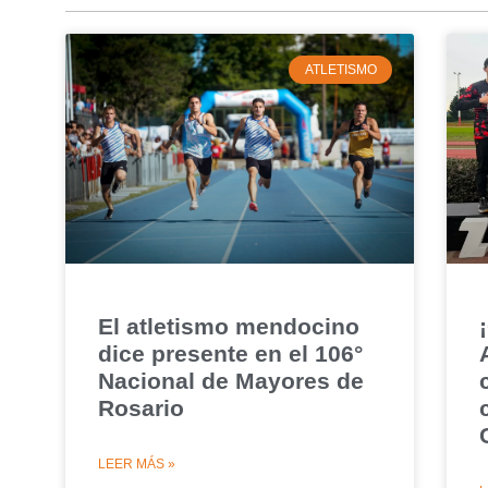
ATLETISMO
El atletismo mendocino
dice presente en el 106°
Nacional de Mayores de
Rosario
LEER MÁS »