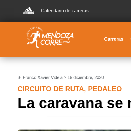
Calendario de carreras
Carreras
Franco Xavier Videla >
18 diciembre, 2020
CIRCUITO DE RUTA
,
PEDALEO
La caravana se