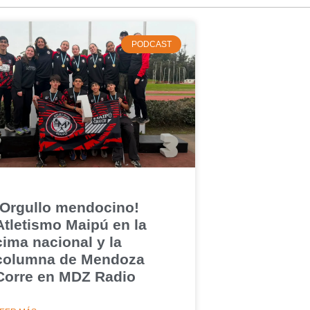
PODCAST
¡Orgullo mendocino!
Atletismo Maipú en la
cima nacional y la
columna de Mendoza
Corre en MDZ Radio