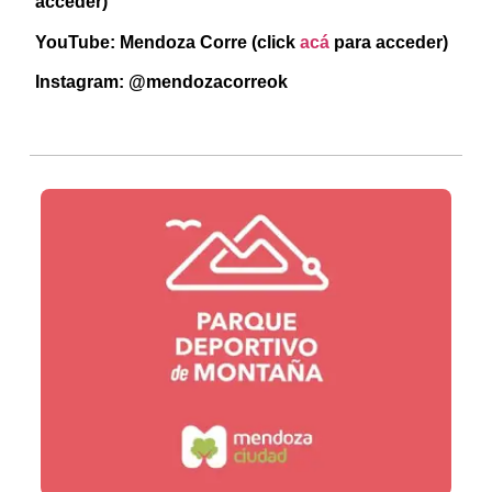
acceder)
YouTube: Mendoza Corre (click
acá
para acceder)
Instagram: @mendozacorreok