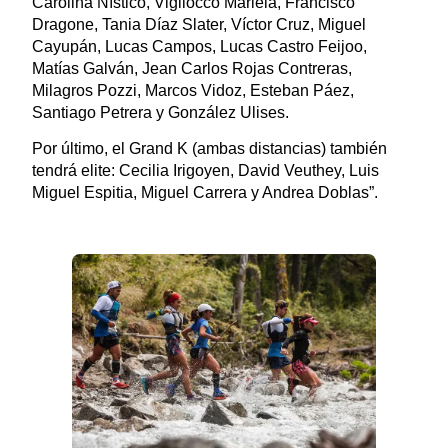
Carolina Nístico, Vigliocco Mariela, Francisco
Dragone, Tania Díaz Slater, Víctor Cruz, Miguel
Cayupán, Lucas Campos, Lucas Castro Feijoo,
Matías Galván, Jean Carlos Rojas Contreras,
Milagros Pozzi, Marcos Vidoz, Esteban Páez,
Santiago Petrera y González Ulises.
Por último, el Grand K (ambas distancias) también
tendrá elite: Cecilia Irigoyen, David Veuthey, Luis
Miguel Espitia, Miguel Carrera y Andrea Doblas”.