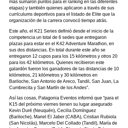
más sumaron puntos para el ranking en las diferentes
etapas) y también quienes aplicaron a través de sus
currículums deportivos para el listado de Elite que la
organización de la carrera convocó tiempo atrás.
Este año, el K21 Series definió desde el inicio de la
competencia un total de 6 sedes que entregaron
plazas para estar en el K42 Adventure Marathon, en
sus dos distancias. En total durante este año se
entregaron 12 cupos para los 15 kilómetros y otros 20
para los 42 kilómetros. Quienes recibieron este
galardón fueron los ganadores de las distancias de 10
kilómetros, 21 kilómetros y 30 kilómetros en
Bariloche, San Antonio de Areco, Tandil, San Juan, La
Cumbrecita y San Martín de los Andes”.
Así las cosas, Patagonia Eventos informó que “para el
K15 del próximo viernes tienen su lugar asegurado
Kevin Duré (Neuquén), Cecilia Domínguez
(Bariloche), Mariel El Jaber (CABA), Cristian Rubiola
(San Nicolás), Marcelo Del Collado (Tandil), María de