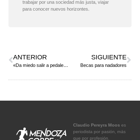
trabajar por una sociedad más justa, viajar
para conocer nuevos horizontes.
ANTERIOR
SIGUIENTE
«Da miedo salir a pedalear»
Becas para nadadores
Claudio Pereyra Moos
es
periodista por pasión, más
que por profesión.