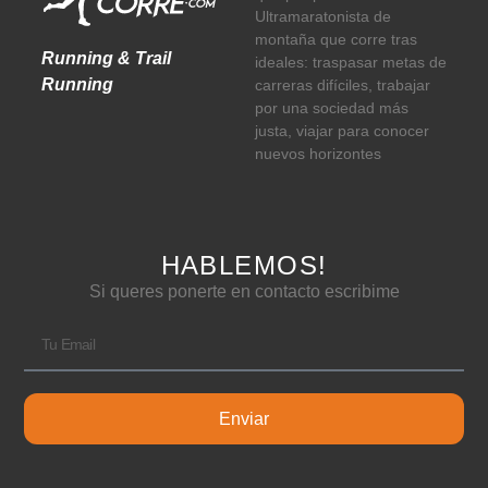
Ultramaratonista de
montaña que corre tras
Running & Trail
ideales: traspasar metas de
Running
carreras difíciles, trabajar
por una sociedad más
justa, viajar para conocer
nuevos horizontes
HABLEMOS!
Si queres ponerte en contacto escribime
Enviar