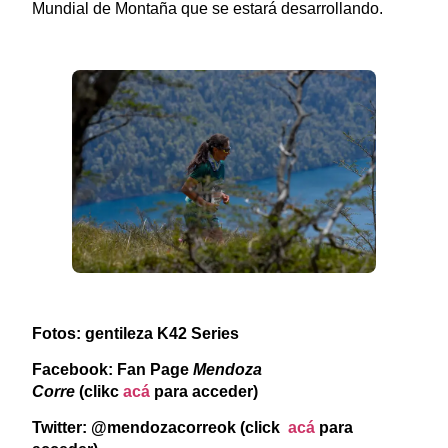
Mundial de Montaña que se estará desarrollando.
Fotos: gentileza K42 Series
Facebook: Fan Page
Mendoza
Corre
(clikc
acá
para acceder)
Twitter: @mendozacorreok (click
acá
para