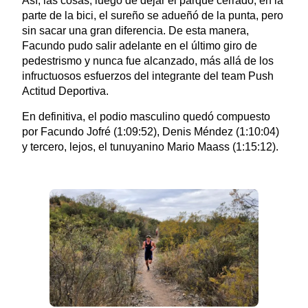
Así, las cosas, luego de dejar el parque cerrado, en la
parte de la bici, el sureño se adueñó de la punta, pero
sin sacar una gran diferencia. De esta manera,
Facundo pudo salir adelante en el último giro de
pedestrismo y nunca fue alcanzado, más allá de los
infructuosos esfuerzos del integrante del team Push
Actitud Deportiva.
En definitiva, el podio masculino quedó compuesto
por Facundo Jofré (1:09:52), Denis Méndez (1:10:04)
y tercero, lejos, el tunuyanino Mario Maass (1:15:12).