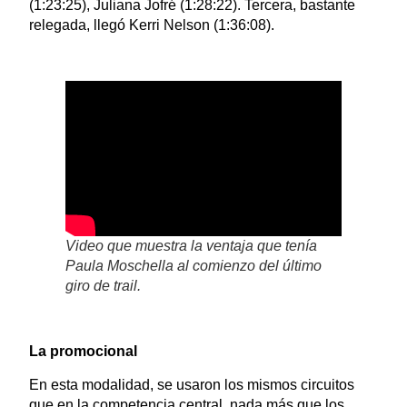
(1:23:25), Juliana Jofré (1:28:22). Tercera, bastante
relegada, llegó Kerri Nelson (1:36:08).
Video que muestra la ventaja que tenía
Paula Moschella al comienzo del último
giro de trail.
La promocional
En esta modalidad, se usaron los mismos circuitos
que en la competencia central, nada más que los