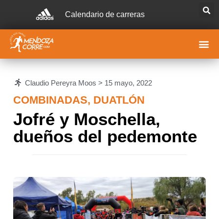
Calendario de carreras
Claudio Pereyra Moos >
15 mayo, 2022
COMBINADAS
,
DUATLÓN
Jofré y Moschella,
dueños del pedemonte