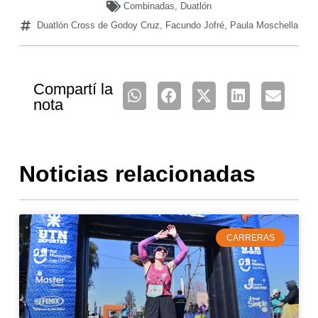
Combinadas
,
Duatlón
Duatlón Cross de Godoy Cruz
,
Facundo Jofré
,
Paula Moschella
Compartí la
nota
Noticias relacionadas
CARRERAS