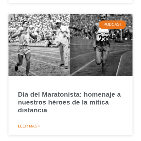
PODCAST
Día del Maratonista: homenaje a
nuestros héroes de la mítica
distancia
LEER MÁS »