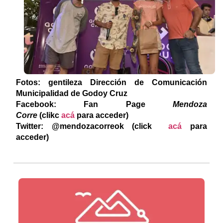
Fotos: gentileza Dirección de Comunicación
Municipalidad de Godoy Cruz
F
acebook: Fan Page
Mendoza
Corre
(clikc
acá
para acceder)
Twitter: @mendozacorreok (click
acá
para
acceder)