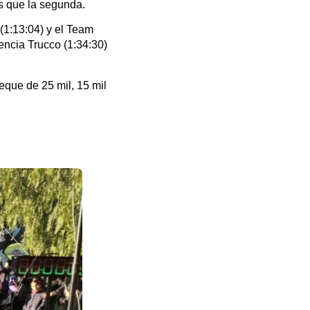
s que la segunda.
(1:13:04) y el Team
encia Trucco (1:34:30)
que de 25 mil, 15 mil