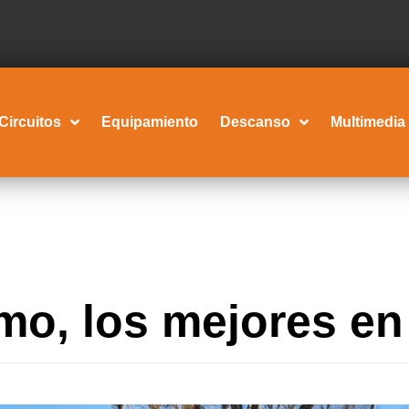
Circuitos
Equipamiento
Descanso
Multimedia
o, los mejores en