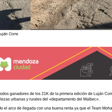
uján Corre.
dos ganadores de los 21K de la primera edición de Luján Corr
llezas urbanas y rurales del «departamento del Malbec».
ndo el arco de llegada con una buena renta ya que el Team Mo