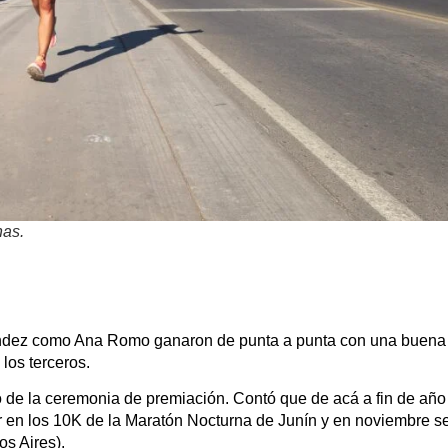
nas.
nández como Ana Romo ganaron de punta a punta con una buena 
los terceros.
 la ceremonia de premiación. Contó que de acá a fin de año 
ar en los 10K de la Maratón Nocturna de Junín y en noviembre se
s Aires).