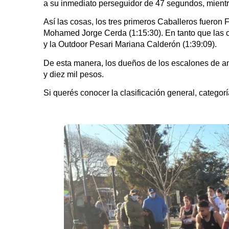
a su inmediato perseguidor de 47 segundos, mientr
Así las cosas, los tres primeros Caballeros fueron
Mohamed Jorge Cerda (1:15:30). En tanto que las c
y la Outdoor Pesari Mariana Calderón (1:39:09).
De esta manera, los dueños de los escalones de am
y diez mil pesos.
Si querés conocer la clasificación general, categor