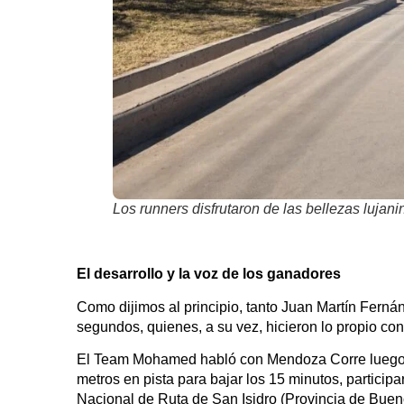
Los runners disfrutaron de las bellezas lujani
El desarrollo y la voz de los ganadores
Como dijimos al principio, tanto Juan Martín Fer
segundos, quienes, a su vez, hicieron lo propio con 
El Team Mohamed habló con Mendoza Corre luego de
metros en pista para bajar los 15 minutos, particip
Nacional de Ruta de San Isidro (Provincia de Bueno