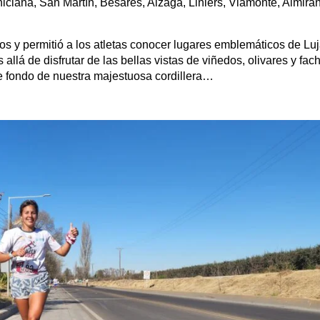
 Chiclana, San Martín, Besares, Alzaga, Liniers, Viamonte, Almir
ros y permitió a los atletas conocer lugares emblemáticos de L
allá de disfrutar de las bellas vistas de viñedos, olivares y f
 de fondo de nuestra majestuosa cordillera…