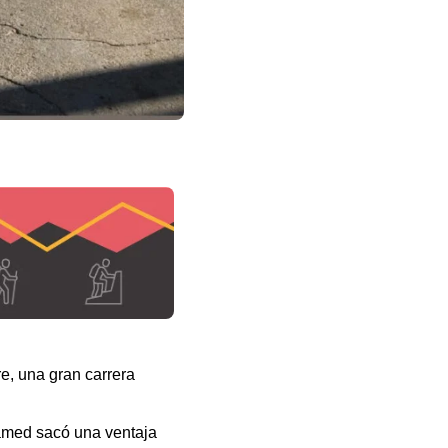
e, una gran carrera
hamed sacó una ventaja