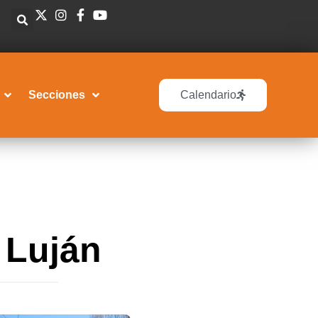
Secciones
Calendario
 Luján