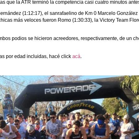
as que la ATR terminó la competencia casi cuatro minutos ante
 Fernández (1:12:17), el sanrafaelino de Km 0 Marcelo González 
hicas más veloces fueron Romo (1:30:33), la Victory Team Flor
bos podios se hicieron acreedores, respectivamente, de un che
ías por edad incluidas, hacé click
acá
.