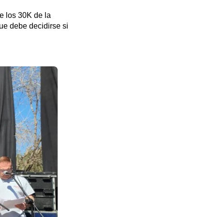
e los 30K de la
ue debe decidirse si