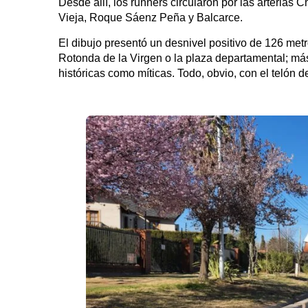
Desde allí, los runners circularon por las arterias
Vieja, Roque Sáenz Peña y Balcarce.
El dibujo presentó un desnivel positivo de 126 met
Rotonda de la Virgen o la plaza departamental; más 
históricas como míticas. Todo, obvio, con el telón