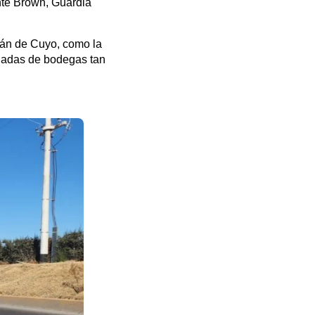
ante Brown, Guardia
uján de Cuyo, como la
achadas de bodegas tan