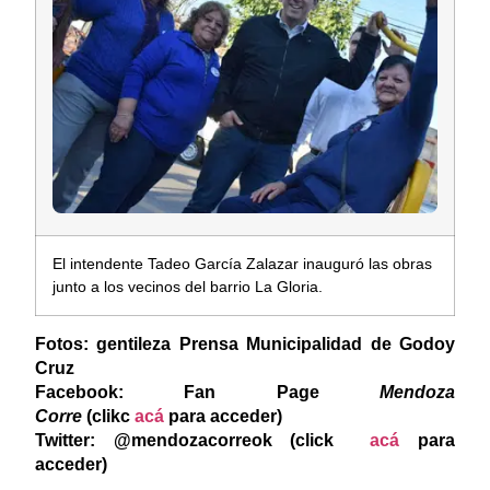
El intendente Tadeo García Zalazar inauguró las obras
junto a los vecinos del barrio La Gloria.
Fotos: gentileza Prensa Municipalidad de Godoy
Cruz
Facebook: Fan Page
Mendoza
Corre
(clikc
acá
para acceder)
Twitter: @mendozacorreok (click
acá
para
acceder)