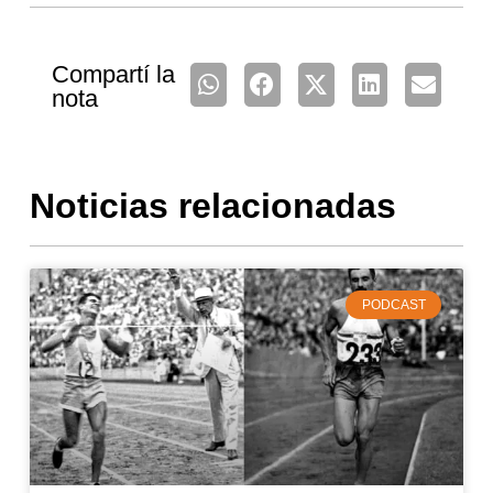
Compartí la
nota
Noticias relacionadas
PODCAST