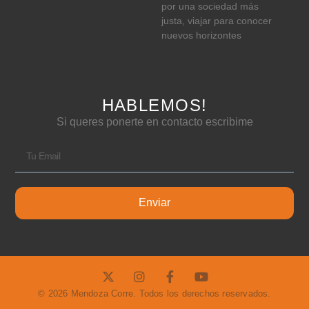
por una sociedad más
justa, viajar para conocer
nuevos horizontes
HABLEMOS!
Si queres ponerte en contacto escribime
Enviar
© 2026 Mendoza Corre. Todos los derechos reservados.