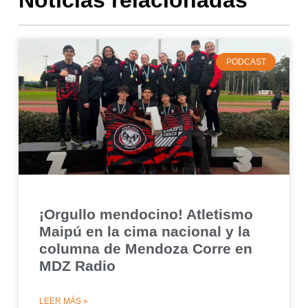
PODCAST
¡Orgullo mendocino! Atletismo
Maipú en la cima nacional y la
columna de Mendoza Corre en
MDZ Radio
LEER MÁS »