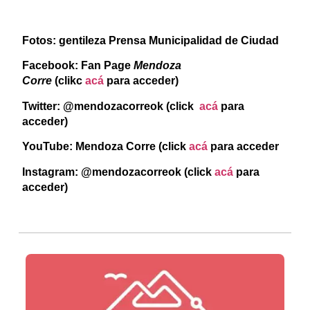
Fotos: gentileza Prensa Municipalidad de Ciudad
Facebook: Fan Page
Mendoza
Corre
(clikc
acá
para acceder)
Twitter: @mendozacorreok (click
acá
para
acceder)
YouTube: Mendoza Corre (click
acá
para acceder
Instagram: @mendozacorreok (click
acá
para
acceder)