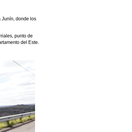
 Junín, donde los
riales, punto de
artamento del Este.