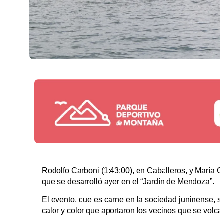
Rodolfo Carboni (1:43:00), en Caballeros, y María 
que se desarrolló ayer en el “Jardín de Mendoza”.
El evento, que es carne en la sociedad juninense, se
calor y color que aportaron los vecinos que se volca