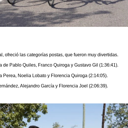
l, ofreció las categorías postas, que fueron muy divertidas.
a de Pablo Quiles, Franco Quiroga y Gustavo Gil (1:36:41).
a Perea, Noelia Lobato y Florencia Quiroga (2:14:05).
Fernández, Alejandro García y Florencia Joel (2:06:39).