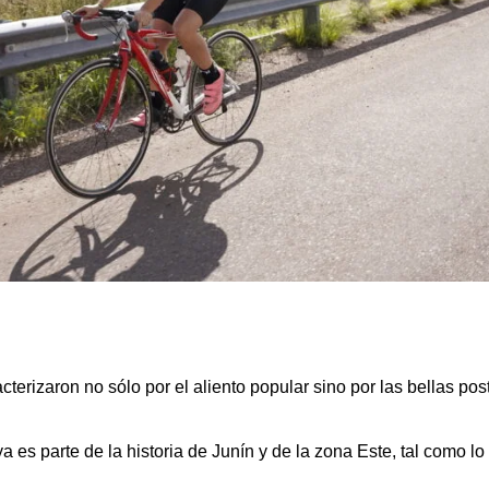
acterizaron no sólo por el aliento popular sino por las bellas po
 es parte de la historia de Junín y de la zona Este, tal como lo