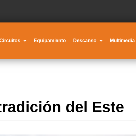
Circuitos
Equipamiento
Descanso
Multimedia
tradición del Este