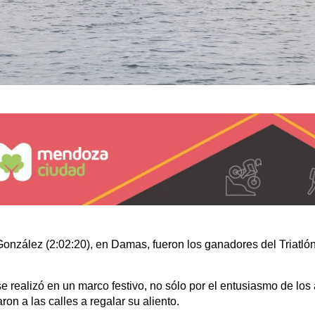
González (2:02:20), en Damas, fueron los ganadores del Triatlón
 realizó en un marco festivo, no sólo por el entusiasmo de los a
ron a las calles a regalar su aliento.