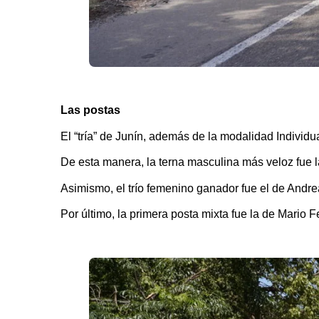
Las postas
El “tría” de Junín, además de la modalidad Individua
De esta manera, la terna masculina más veloz fue l
Asimismo, el trío femenino ganador fue el de Andre
Por último, la primera posta mixta fue la de Mario 