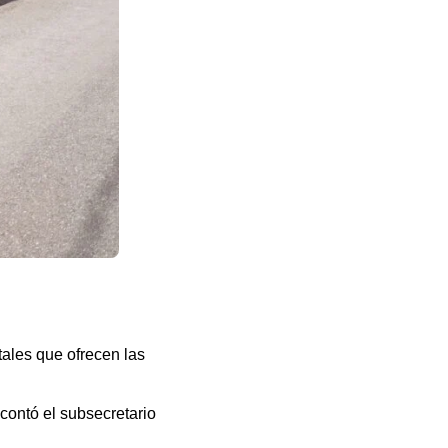
stales que ofrecen las
 contó el subsecretario