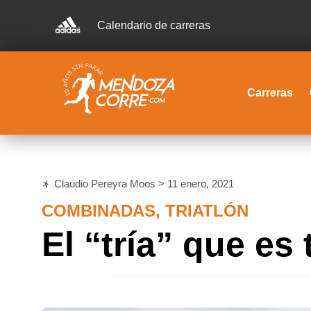
Calendario de carreras
Carreras
Claudio Pereyra Moos >
11 enero, 2021
COMBINADAS
,
TRIATLÓN
El “tría” que es 