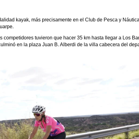
odalidad kayak, más precisamente en el Club de Pesca y Náutica
Huarpe.
 competidores tuvieron que hacer 35 km hasta llegar a Los Bar
lminó en la plaza Juan B. Alberdi de la villa cabecera del dep