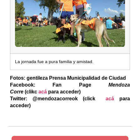
La jornada fue a pura familia y amistad.
Fotos: gentileza Prensa Municipalidad de Ciudad
Facebook: Fan Page
Mendoza
Corre
(clikc
acá
para acceder)
Twitter: @mendozacorreok (click
acá
para
acceder)