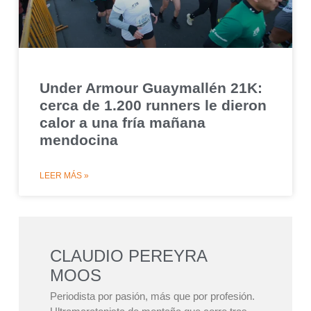
Under Armour Guaymallén 21K:
cerca de 1.200 runners le dieron
calor a una fría mañana
mendocina
LEER MÁS »
CLAUDIO PEREYRA
MOOS
Periodista por pasión, más que por profesión.