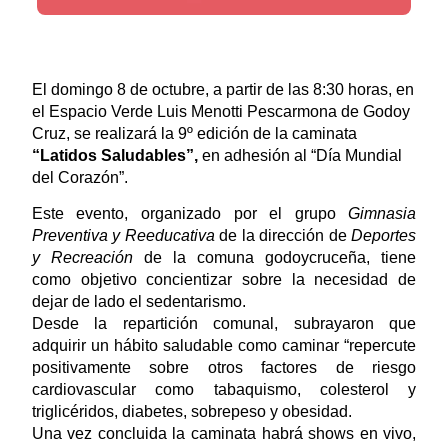
El domingo 8 de octubre, a partir de las 8:30 horas, en
el Espacio Verde Luis Menotti Pescarmona de Godoy
Cruz, se realizará la 9º edición de la caminata
“Latidos Saludables”
,
en adhesión al “Día Mundial
del Corazón”.
Este evento, organizado por el grupo
Gimnasia
Preventiva y Reeducativa
de la dirección de
Deportes
y Recreación
de la comuna godoycruceña, tiene
como objetivo concientizar sobre la necesidad de
dejar de lado el sedentarismo.
Desde la repartición comunal, subrayaron que
adquirir un hábito saludable como caminar “repercute
positivamente sobre otros factores de riesgo
cardiovascular como tabaquismo, colesterol y
triglicéridos, diabetes, sobrepeso y obesidad.
Una vez concluida la caminata habrá shows en vivo,