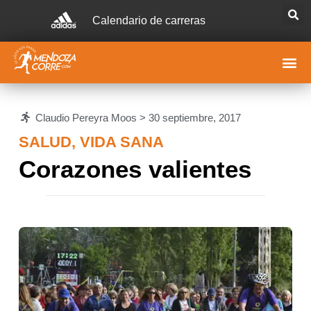
Calendario de carreras
Claudio Pereyra Moos >
30 septiembre, 2017
SALUD
,
VIDA SANA
Corazones valientes