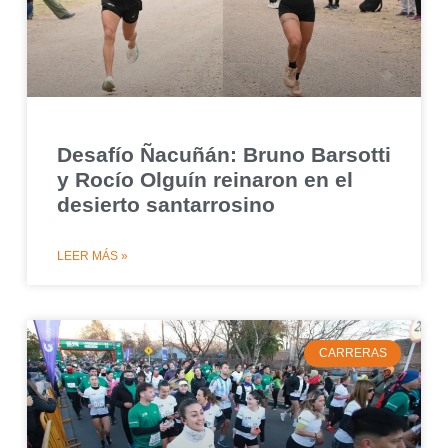
Desafío Ñacuñán: Bruno Barsotti
y Rocío Olguín reinaron en el
desierto santarrosino
LEER MÁS »
CARRERAS