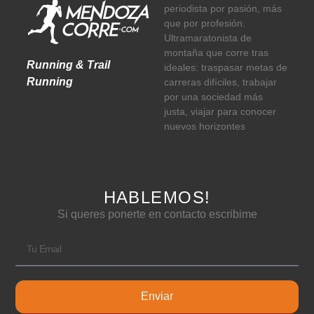
periodista por pasión, más
que por profesión.
Ultramaratonista de
montaña que corre tras
Running & Trail
ideales: traspasar metas de
Running
carreras difíciles, trabajar
por una sociedad más
justa, viajar para conocer
nuevos horizontes
HABLEMOS!
Si queres ponerte en contacto escribime
Enviar