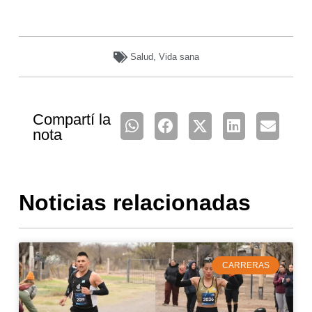
Salud
,
Vida sana
Compartí la
nota
Noticias relacionadas
CARRERAS