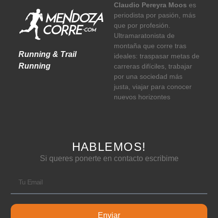
Claudio Pereyra Moos
es
periodista por pasión, más
que por profesión.
Ultramaratonista de
montaña que corre tras
Running & Trail
ideales: traspasar metas de
Running
carreras difíciles, trabajar
por una sociedad más
justa, viajar para conocer
nuevos horizontes
HABLEMOS!
Si queres ponerte en contacto escribime
Enviar