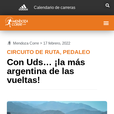
Calendario de carreras
Mendoza Corre >
17 febrero, 2022
CIRCUITO DE RUTA
,
PEDALEO
Con Uds… ¡la más
argentina de las
vueltas!