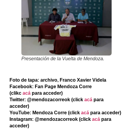
Presentación de la Vuelta de Mendoza.
Foto de tapa: archivo, Franco Xavier Videla
Facebook: Fan Page Mendoza Corre
(clikc
acá
para acceder)
Twitter: @mendozacorreok (click
acá
para
acceder)
YouTube: Mendoza Corre (click
acá
para acceder)
Instagram: @mendozacorreok (click
acá
para
acceder)