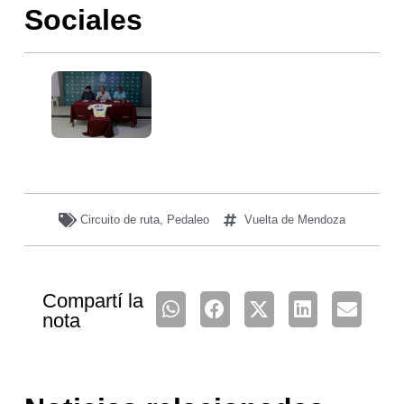
Sociales
Circuito de ruta
,
Pedaleo
Vuelta de Mendoza
Compartí la
nota