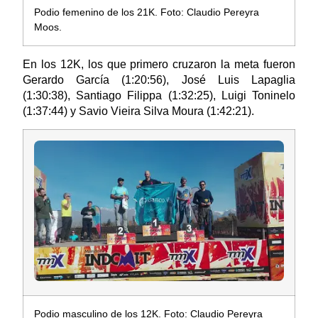
Podio femenino de los 21K. Foto: Claudio Pereyra
Moos.
En los 12K, los que primero cruzaron la meta fueron
Gerardo García (1:20:56), José Luis Lapaglia
(1:30:38), Santiago Filippa (1:32:25), Luigi Toninelo
(1:37:44) y Savio Vieira Silva Moura (1:42:21).
Podio masculino de los 12K. Foto: Claudio Pereyra