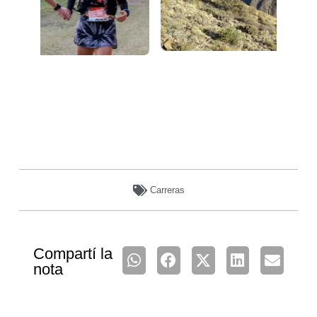
Carreras
Compartí la
nota