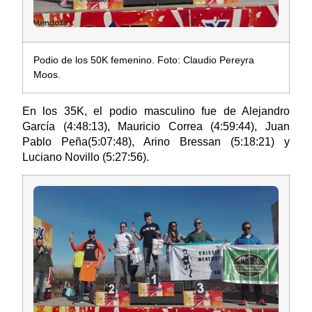
Podio de los 50K femenino. Foto: Claudio Pereyra
Moos.
En los 35K, el podio masculino fue de Alejandro
García (4:48:13), Mauricio Correa (4:59:44), Juan
Pablo Peña(5:07:48), Arino Bressan (5:18:21) y
Luciano Novillo (5:27:56).