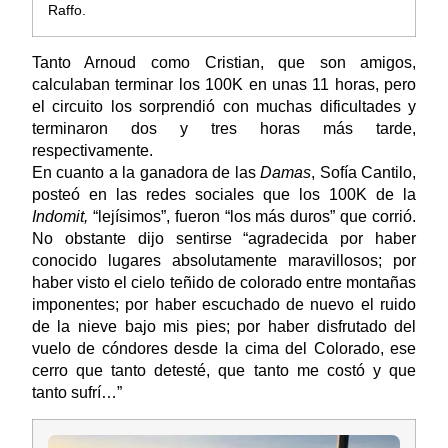
Raffo.
Tanto Arnoud como Cristian, que son amigos,
calculaban terminar los 100K en unas 11 horas, pero
el circuito los sorprendió con muchas dificultades y
terminaron dos y tres horas más tarde,
respectivamente.
En cuanto a la ganadora de las
Damas
, Sofía Cantilo,
posteó en las redes sociales que los 100K de la
Indomit,
“lejísimos”, fueron “los más duros” que corrió.
No obstante dijo sentirse “agradecida por haber
conocido lugares absolutamente maravillosos; por
haber visto el cielo teñido de colorado entre montañas
imponentes; por haber escuchado de nuevo el ruido
de la nieve bajo mis pies; por haber disfrutado del
vuelo de cóndores desde la cima del Colorado, ese
cerro que tanto detesté, que tanto me costó y que
tanto sufrí…”