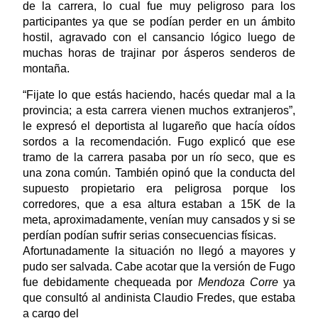
de la carrera, lo cual fue muy peligroso para los
participantes ya que se podían perder en un ámbito
hostil, agravado con el cansancio lógico luego de
muchas horas de trajinar por ásperos senderos de
montaña.
“Fijate lo que estás haciendo, hacés quedar mal a la
provincia; a esta carrera vienen muchos extranjeros”,
le expresó el deportista al lugareño que hacía oídos
sordos a la recomendación. Fugo explicó que ese
tramo de la carrera pasaba por un río seco, que es
una zona común. También opinó que la conducta del
supuesto propietario era peligrosa porque los
corredores, que a esa altura estaban a 15K de la
meta, aproximadamente, venían muy cansados y si se
perdían podían sufrir serias consecuencias físicas.
Afortunadamente la situación no llegó a mayores y
pudo ser salvada. Cabe acotar que la versión de Fugo
fue debidamente chequeada por
Mendoza Corre
ya
que consultó al andinista Claudio Fredes, que estaba
a cargo del