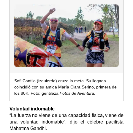
Sofi Cantilo (izquierda) cruza la meta. Su llegada
coincidió con su amiga María Clara Serino, primera de
los 80K. Foto: gentileza
Fotos de Aventura.
Voluntad indomable
“La fuerza no viene de una capacidad física, viene de
una voluntad indomable”, dijo el célebre pacifista
Mahatma Gandhi.