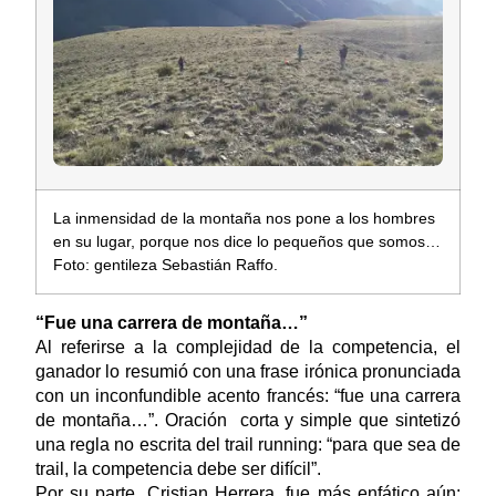
La inmensidad de la montaña nos pone a los hombres
en su lugar, porque nos dice lo pequeños que somos…
Foto: gentileza Sebastián Raffo.
“Fue una carrera de montaña…”
Al referirse a la complejidad de la competencia, el
ganador lo resumió con una frase irónica pronunciada
con un inconfundible acento francés: “fue una carrera
de montaña…”. Oración corta y simple que sintetizó
una regla no escrita del trail running: “para que sea de
trail, la competencia debe ser difícil”.
Por su parte, Cristian Herrera, fue más enfático aún: