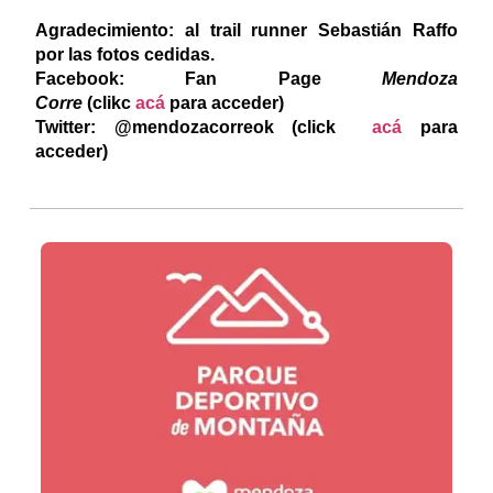
Agradecimiento: al trail runner Sebastián Raffo
por las fotos cedidas.
Facebook: Fan Page
Mendoza
Corre
(clikc
acá
para acceder)
Twitter: @mendozacorreok (click
acá
para
acceder)