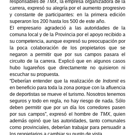
responsables de
TMX
, la empresa organizadora de la
carrera, expresó su alegría por el aumento progresivo
y constante de participantes: en la primera edición
superaron los 200 hasta los 500 de este año.
El empresario agradeció a las autoridades de la
comuna local y de la Provincia por el apoyo recibido a
su competencia, aunque expresó su preocupación por
la poca colaboración de los propietarios que se
negaron a permitir que por sus campos pasara el
circuito de la carrera. Explicó que en algunos casos
hubo lugareños que directamente no quisieron ni
escuchar su propuesta.
“Deberían entender que la realización de
Indomit
es
en beneficio para toda la zona porque con la afluencia
de deportistas se mueve el turismo. Nosotros tenemos
seguros y todo en regla, no hay riesgo de nada. Sólo
deben permitir que por un día los corredores pasen
por sus campos”, expresó el hombre de
TMX
, quien
además opinó que las autoridades, tanto comunales
como provinciales, deberían trabajar para persuadir a
los propietarios a cambiar su punto de vista.