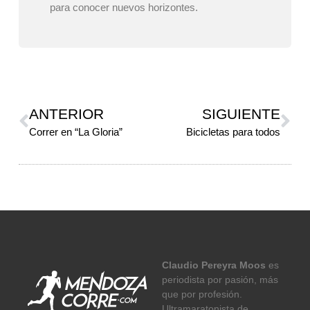
para conocer nuevos horizontes.
ANTERIOR
SIGUIENTE
Correr en “La Gloria”
Bicicletas para todos
Claudio Pereyra Moos
es
periodista por pasión, más
que por profesión.
Ultramaratonista de