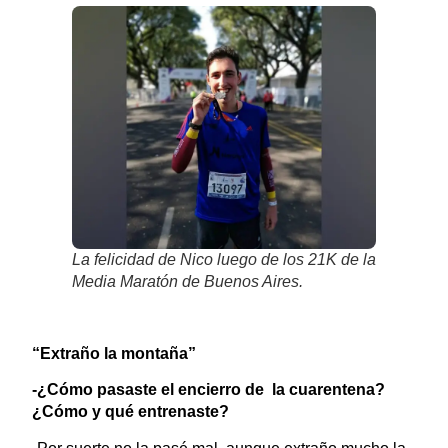
La felicidad de Nico luego de los 21K de la
Media Maratón de Buenos Aires.
“Extraño la montaña”
-¿Cómo pasaste el encierro de la cuarentena?
¿Cómo y qué entrenaste?