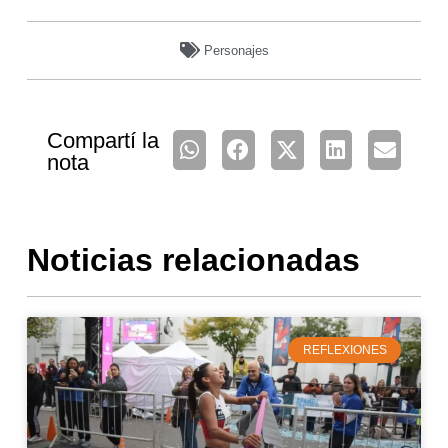
Personajes
Compartí la
nota
Noticias relacionadas
REFLEXIONES