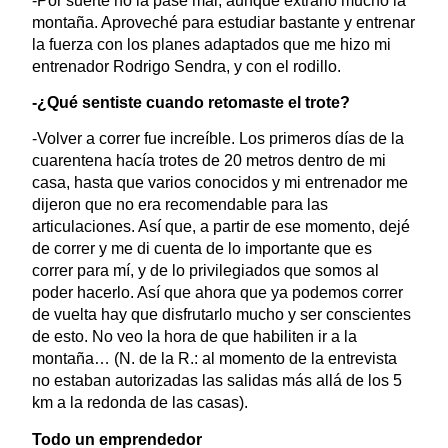
-Por suerte no la pasé mal, aunque extraño mucho la
montaña. Aproveché para estudiar bastante y entrenar
la fuerza con los planes adaptados que me hizo mi
entrenador Rodrigo Sendra, y con el rodillo.
-¿Qué sentiste cuando retomaste el trote?
-Volver a correr fue increíble. Los primeros días de la
cuarentena hacía trotes de 20 metros dentro de mi
casa, hasta que varios conocidos y mi entrenador me
dijeron que no era recomendable para las
articulaciones. Así que, a partir de ese momento, dejé
de correr y me di cuenta de lo importante que es
correr para mí, y de lo privilegiados que somos al
poder hacerlo. Así que ahora que ya podemos correr
de vuelta hay que disfrutarlo mucho y ser conscientes
de esto. No veo la hora de que habiliten ir a la
montaña… (N. de la R.: al momento de la entrevista
no estaban autorizadas las salidas más allá de los 5
km a la redonda de las casas).
Todo un emprendedor