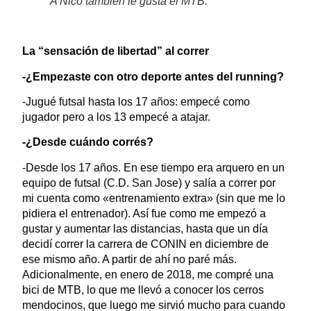
A Nico también le gusta el MTB.
La “sensación de libertad” al correr
-¿Empezaste con otro deporte antes del running?
-Jugué futsal hasta los 17 años: empecé como
jugador pero a los 13 empecé a atajar.
-¿Desde cuándo corrés?
-Desde los 17 años. En ese tiempo era arquero en un
equipo de futsal (C.D. San Jose) y salía a correr por
mi cuenta como «entrenamiento extra» (sin que me lo
pidiera el entrenador). Así fue como me empezó a
gustar y aumentar las distancias, hasta que un día
decidí correr la carrera de CONIN en diciembre de
ese mismo año. A partir de ahí no paré más.
Adicionalmente, en enero de 2018, me compré una
bici de MTB, lo que me llevó a conocer los cerros
mendocinos, que luego me sirvió mucho para cuando