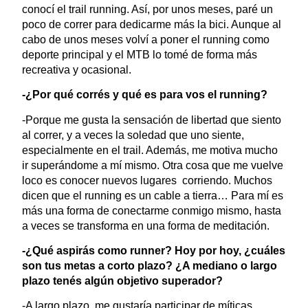
conocí el trail running. Así, por unos meses, paré un
poco de correr para dedicarme más la bici. Aunque al
cabo de unos meses volví a poner el running como
deporte principal y el MTB lo tomé de forma más
recreativa y ocasional.
-¿Por qué corrés y qué es para vos el running?
-Porque me gusta la sensación de libertad que siento
al correr, y a veces la soledad que uno siente,
especialmente en el trail. Además, me motiva mucho
ir superándome a mí mismo. Otra cosa que me vuelve
loco es conocer nuevos lugares corriendo. Muchos
dicen que el running es un cable a tierra… Para mí es
más una forma de conectarme conmigo mismo, hasta
a veces se transforma en una forma de meditación.
-¿Qué aspirás como runner? Hoy por hoy, ¿cuáles
son tus metas a corto plazo? ¿A mediano o largo
plazo tenés algún objetivo superador?
-A largo plazo, me gustaría participar de míticas