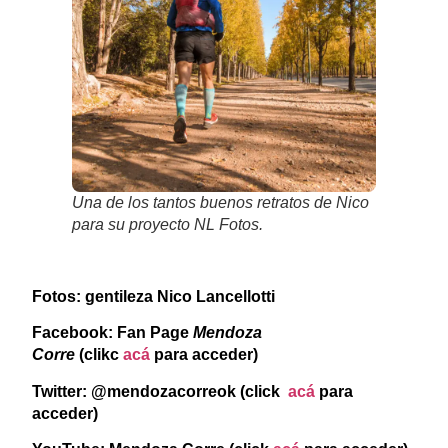
Una de los tantos buenos retratos de Nico
para su proyecto NL Fotos.
Fotos: gentileza Nico Lancellotti
Facebook: Fan Page
Mendoza
Corre
(clikc
acá
para acceder)
Twitter: @mendozacorreok (click
acá
para
acceder)