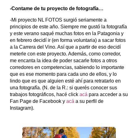
-Contame de tu proyecto de fotografía…
-Mi proyecto NL FOTOS surgió seriamente a
principios de este año. Siempre me gustó la fotografía
y este verano saqué muchas fotos en la Patagonia y
en febrero decidí ir (en forma voluntaria) a sacar fotos
a la Carrera del Vino. Así que a partir de eso decidí
meterle con este proyecto. Además, como corredor,
me encanta la idea de poder sacarle fotos a otros
corredores en competencias, sabiendo lo importante
que es ese momento para cada uno de ellos, y lo
lindo que es que alguien esté ahí para retratarlo en
una fotografía. (N. de la R.: si querés conocer sus
trabajos fotográficos, hacé click
acá
para acceder a su
Fan Page de Facebook y
acá
a su perfil de
Instagram).