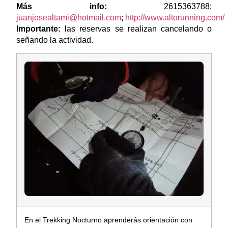
Más info:
2615363788;
juanjosealtami@hotmail.com
;
http://www.altorunning.com/
Importante:
las reservas se realizan cancelando o
señando la actividad.
En el Trekking Nocturno aprenderás orientación con