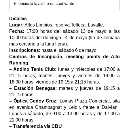
El desierto lavallino es cautivante…
Detalles
Lugar:
Altos Limpios, reserva Telteca, Lavalle.
Fecha:
17:00 horas del sábado 13 de mayo a las
10:00 horas del domingo 14 de mayo (fin de semana
más cercano a la luna llena).
Inscripciones:
hasta el sábado 6 de mayo.
Centros de Inscripción, m
eeting points de Alto
Running:
– Andino Tenis Club:
lunes y miércoles de 17:00 a
21:15 horas; martes, jueves y viernes de 14:00 a
16:00 horas; viernes de 19:15 a 21:15 horas.
– Estación Benegas:
martes y jueves de 19:15 a
21:15 horas.
– Óptica Godoy Cruz:
Lomas Plaza Comercial, sita
en avenida Champagnat y Leloir, frente a Dalvian.
Lunes a sábado, de 9:00 a 13:00 horas y de 17:00 a
21:00 horas
– Transferencia vía CBU