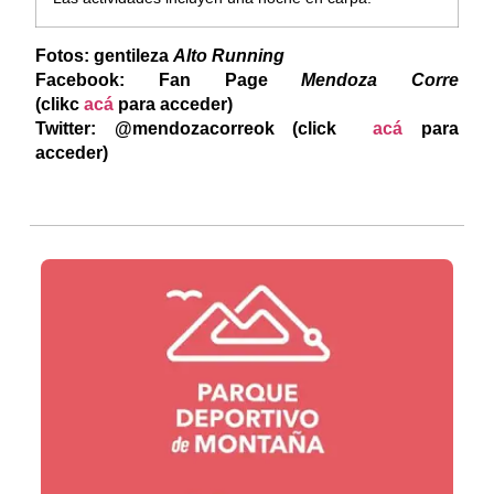
Fotos: gentileza
Alto Running
Facebook: Fan Page
Mendoza Corre
(clikc
acá
para acceder)
Twitter: @mendozacorreok (click
acá
para
acceder)