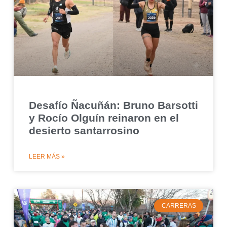
Desafío Ñacuñán: Bruno Barsotti
y Rocío Olguín reinaron en el
desierto santarrosino
LEER MÁS »
CARRERAS