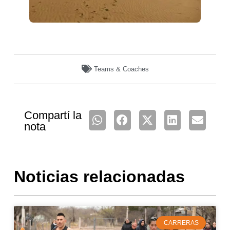
Teams & Coaches
Compartí la
nota
Noticias relacionadas
CARRERAS