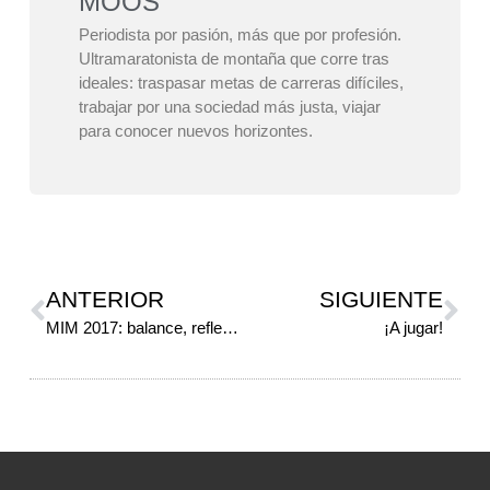
MOOS
Periodista por pasión, más que por profesión.
Ultramaratonista de montaña que corre tras
ideales: traspasar metas de carreras difíciles,
trabajar por una sociedad más justa, viajar
para conocer nuevos horizontes.
ANTERIOR
SIGUIENTE
MIM 2017: balance, reflexiones y aportes
¡A jugar!