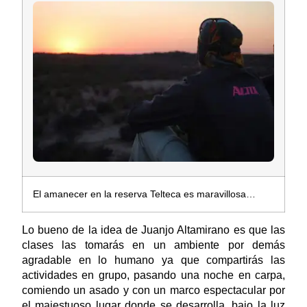
El amanecer en la reserva Telteca es maravillosa…
Lo bueno de la idea de Juanjo Altamirano es que las
clases las tomarás en un ambiente por demás
agradable en lo humano ya que compartirás las
actividades en grupo, pasando una noche en carpa,
comiendo un asado y con un marco espectacular por
el majestuoso lugar donde se desarrolla, bajo la luz