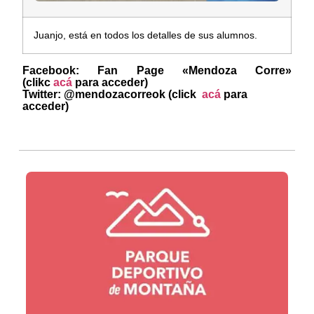
Juanjo, está en todos los detalles de sus alumnos.
Facebook: Fan Page «Mendoza Corre»
(clikc
acá
para acceder)
Twitter: @mendozacorreok (click
acá
para
acceder)