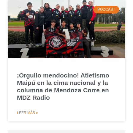
PODCAST
¡Orgullo mendocino! Atletismo
Maipú en la cima nacional y la
columna de Mendoza Corre en
MDZ Radio
LEER MÁS »