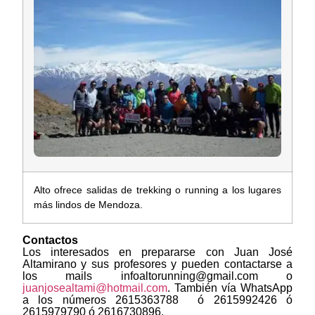
Alto ofrece salidas de trekking o running a los lugares
más lindos de Mendoza.
Contactos
Los interesados en prepararse con Juan José
Altamirano y sus profesores y pueden contactarse a
los mails infoaltorunning@gmail.com o
juanjosealtami@hotmail.com
. También vía WhatsApp
a los números 2615363788 ó 2615992426 ó
2615979790 ó 2616730896.