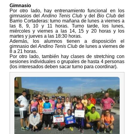
Gimnasio
Por otro lado, hay entrenamiento funcional en los
gimnasios del
Andino Tenis Club
y del
Bio Club
del
Barrio Cortaderas: turno mañana de lunes a viernes a
las 8, 9, 10 y 11 horas. Turno tarde, los lunes,
miércoles y viernes a las 14, 15 y 20 horas y los
martes y jueves a las 18:30 horas.
Además, los alumnos tienen a disposición el
gimnasio del
Andino Tenis Club
de lunes a viernes de
8 a 21 horas.
Por otro lado, también hay clases de stretching con
sesiones individuales o grupales de hasta 4 personas
(los interesados deben sacar turno para coordinar).