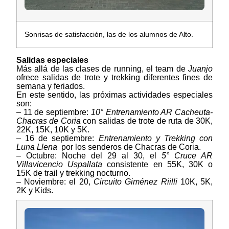
Sonrisas de satisfacción, las de los alumnos de Alto.
Salidas especiales
Más allá de las clases de running, el team de
Juanjo
ofrece salidas de trote y trekking diferentes fines de
semana y feriados.
En este sentido, las próximas actividades especiales
son:
– 11 de septiembre:
10° Entrenamiento AR Cacheuta-
Chacras de
Coria
con salidas de trote de ruta de 30K,
22K, 15K, 10K y 5K.
– 16 de septiembre:
Entrenamiento y Trekking con
Luna Llena
por los senderos de Chacras de Coria.
– Octubre: Noche del 29 al 30,
el
5° Cruce AR
Villavicencio Uspallata
consistente en 55K, 30K o
15K de trail y trekking nocturno.
– Noviembre: el 20,
Circuito Giménez Riilli
10K, 5K,
2K y Kids.