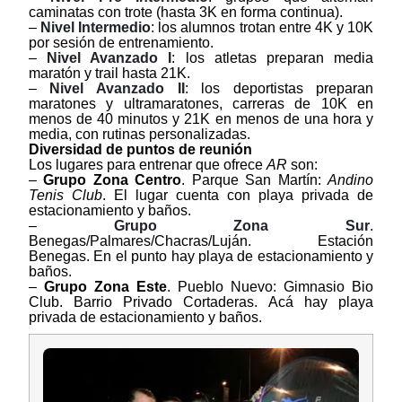
caminatas con trote (hasta 3K en forma continua).
–
Nivel Intermedio
: los alumnos trotan entre 4K y 10K
por sesión de entrenamiento.
–
Nivel Avanzado I
: los atletas preparan media
maratón y trail hasta 21K.
–
Nivel Avanzado II
: los deportistas preparan
maratones y ultramaratones, carreras de 10K en
menos de 40 minutos y 21K en menos de una hora y
media, con rutinas personalizadas.
Diversidad de puntos de reunión
Los lugares para entrenar que ofrece
AR
son:
–
Grupo Zona Centro
. Parque San Martín:
Andino
Tenis Club
. El lugar cuenta con playa privada de
estacionamiento y baños.
–
Grupo Zona Sur
.
Benegas/Palmares/Chacras/Luján. Estación
Benegas. En el punto hay playa de estacionamiento y
baños.
–
Grupo Zona Este
. Pueblo Nuevo: Gimnasio Bio
Club. Barrio Privado Cortaderas. Acá hay playa
privada de estacionamiento y baños.