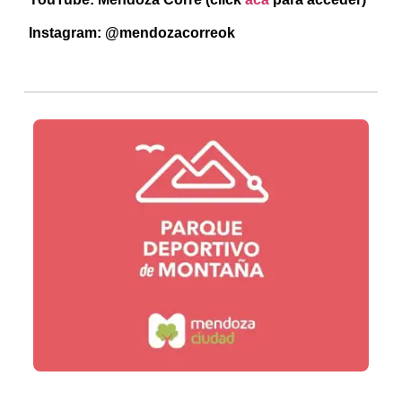
Instagram: @mendozacorreok