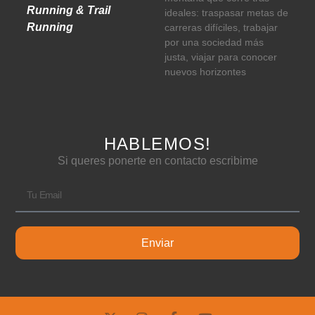
Running & Trail
ideales: traspasar metas de
Running
carreras difíciles, trabajar
por una sociedad más
justa, viajar para conocer
nuevos horizontes
HABLEMOS!
Si queres ponerte en contacto escribime
Enviar