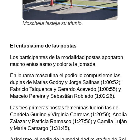
Moschela festeja su triunfo.
El entusiasmo de las postas
Los participantes de la modalidad postas aportaron
mucho entusiasmo y color a la jornada.
En la rama masculina el podio lo compusieron las
duplas de Matías Godoy y Jorge Salinas (1:00:52);
Fabricio Talquenca y Gerardo Acevedo (1:00:55) y
Marcelo Pereira y Sebastián Robledo (1:02:26).
Las tres primeras postas femeninas fueron las de
Candela Gurlino y Virginia Carreras (1:20:50), Analía
Zalazar y Patricia Ramasco (1:27:56) y Camila Luján
y María Camargo (1:31:45).
Asimismo, el podio de la modalidad mixta fue de Sol