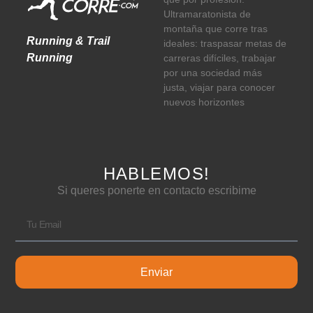
Ultramaratonista de
montaña que corre tras
Running & Trail
ideales: traspasar metas de
Running
carreras difíciles, trabajar
por una sociedad más
justa, viajar para conocer
nuevos horizontes
HABLEMOS!
Si queres ponerte en contacto escribime
Enviar