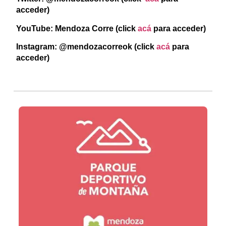
acceder)
YouTube: Mendoza Corre (click
acá
para acceder)
Instagram: @mendozacorreok
(click
acá
para
acceder)