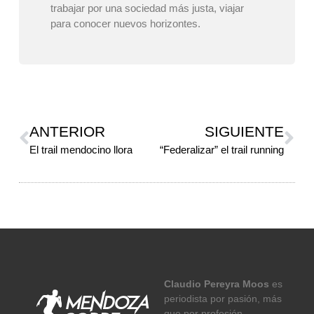
trabajar por una sociedad más justa, viajar
para conocer nuevos horizontes.
ANTERIOR
SIGUIENTE
El trail mendocino llora
“Federalizar” el trail running
Claudio Pereyra Moos
es
periodista por pasión, más
que por profesión.