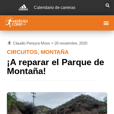
Calendario de carreras
Claudio Pereyra Moos >
20 noviembre, 2020
CIRCUITOS
,
MONTAÑA
¡A reparar el Parque de
Montaña!