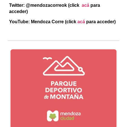
Twitter: @mendozacorreok (click
acá
para
acceder)
YouTube: Mendoza Corre (click
acá
para acceder)