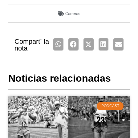
Carreras
Compartí la
nota
Noticias relacionadas
PODCAST