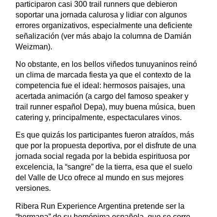
participaron casi 300 trail runners que debieron
soportar una jornada calurosa y lidiar con algunos
errores organizativos, especialmente una deficiente
señalización (ver más abajo la columna de Damián
Weizman).
No obstante, en los bellos viñedos tunuyaninos reinó
un clima de marcada fiesta ya que el contexto de la
competencia fue el ideal: hermosos paisajes, una
acertada animación (a cargo del famoso speaker y
trail runner español Depa), muy buena música, buen
catering y, principalmente, espectaculares vinos.
Es que quizás los participantes fueron atraídos, más
que por la propuesta deportiva, por el disfrute de una
jornada social regada por la bebida espirituosa por
excelencia, la “sangre” de la tierra, esa que el suelo
del Valle de Uco ofrece al mundo en sus mejores
versiones.
Ribera Run Experience Argentina pretende ser la
“hermana” de su homónima española, que se corre