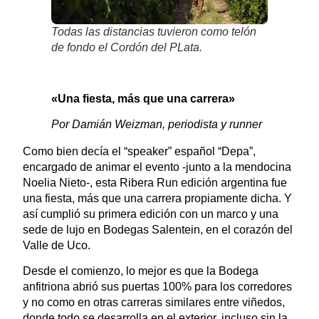
Todas las distancias tuvieron como telón
de fondo el Cordón del PLata.
«Una fiesta, más que una carrera»
Por Damián Weizman, periodista y runner
Como bien decía el “speaker” español “Depa”,
encargado de animar el evento -junto a la mendocina
Noelia Nieto-, esta Ribera Run edición argentina fue
una fiesta, más que una carrera propiamente dicha. Y
así cumplió su primera edición con un marco y una
sede de lujo en Bodegas Salentein, en el corazón del
Valle de Uco.
Desde el comienzo, lo mejor es que la Bodega
anfitriona abrió sus puertas 100% para los corredores
y no como en otras carreras similares entre viñedos,
donde todo se desarrolla en el exterior, incluso sin la