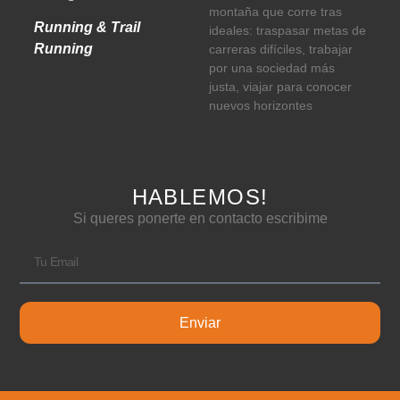
montaña que corre tras
Running & Trail
ideales: traspasar metas de
Running
carreras difíciles, trabajar
por una sociedad más
justa, viajar para conocer
nuevos horizontes
HABLEMOS!
Si queres ponerte en contacto escribime
Enviar