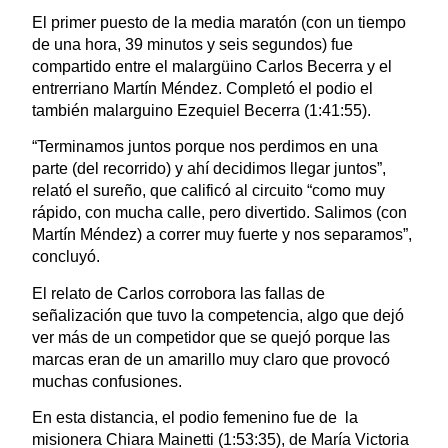
El primer puesto de la media maratón (con un tiempo
de una hora, 39 minutos y seis segundos) fue
compartido entre el malargüino Carlos Becerra y el
entrerriano Martín Méndez. Completó el podio el
también malarguino Ezequiel Becerra (1:41:55).
“Terminamos juntos porque nos perdimos en una
parte (del recorrido) y ahí decidimos llegar juntos”,
relató el sureño, que calificó al circuito “como muy
rápido, con mucha calle, pero divertido. Salimos (con
Martín Méndez) a correr muy fuerte y nos separamos”,
concluyó.
El relato de Carlos corrobora las fallas de
señalización que tuvo la competencia, algo que dejó
ver más de un competidor que se quejó porque las
marcas eran de un amarillo muy claro que provocó
muchas confusiones.
En esta distancia, el podio femenino fue de la
misionera Chiara Mainetti (1:53:35), de María Victoria