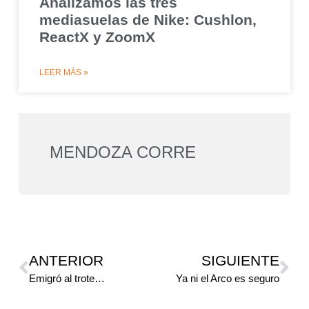
Analizamos las tres
mediasuelas de Nike: Cushlon,
ReactX y ZoomX
LEER MÁS »
MENDOZA CORRE
ANTERIOR
SIGUIENTE
Emigró al trote…
Ya ni el Arco es seguro