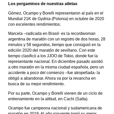
Los pergaminos de nuestras atletas
Gómez, Ocampo y Borelli representaron al país en el
Mundial 21K de Gydnia (Polonia) en octubre de 2020
con excelentes rendimientos.
Marcela –radicada en Brasil- es la recordwoman
argentina de maratón con un registro de dos horas, 28
minutos y 58 segundos, tiempo que consiguió en la
edición 2020 del maratón de sevillano. Con este
tiempo clasificó a los JJOO de Tokio, donde fue la
representante nacional. En diciembre pasado asistió
a otro maratón en la misma ciudad española, pero un
accidente a poco del comienzo –fue atropellada- la
obligó a abandonar. Ahora va por la revancha en
busca de su mejor rendimiento.
Por su parte, Ocampo y Borelli vienen de un ciclo de
entrenamiento en la altitud, en Cachi (Salta).
Ocampo fue campeona nacional y sudamericana de
maratón en 2019. Al año siguiente logró su mejor