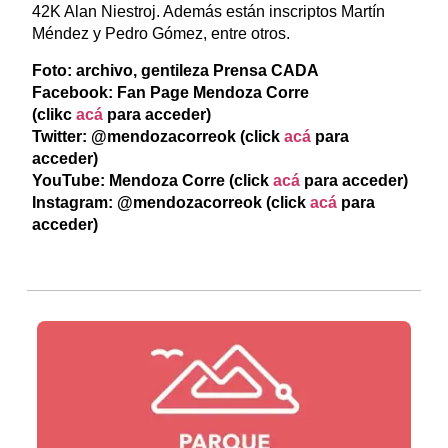
42K Alan Niestroj. Además están inscriptos Martín
Méndez y Pedro Gómez, entre otros.
Foto: archivo, gentileza Prensa CADA
Facebook: Fan Page Mendoza Corre
(clikc
acá
para acceder)
Twitter: @mendozacorreok (click
acá
para
acceder)
YouTube: Mendoza Corre (click
acá
para acceder)
Instagram: @mendozacorreok (click
acá
para
acceder)