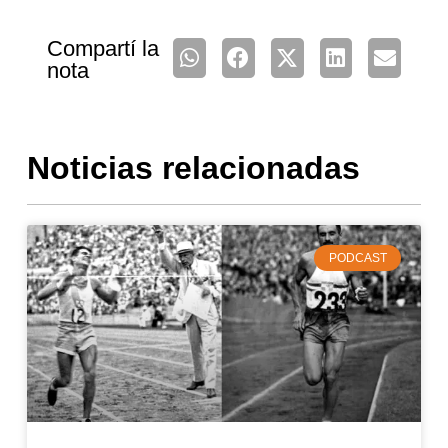
Compartí la
nota
Noticias relacionadas
PODCAST