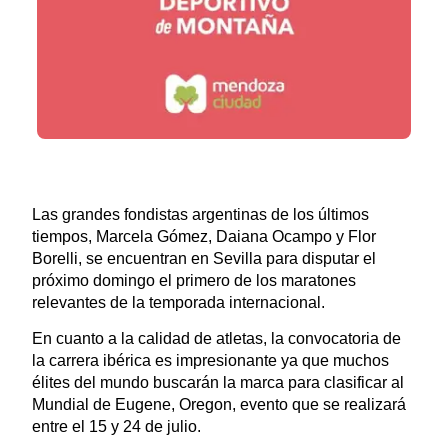
Las grandes fondistas argentinas de los últimos
tiempos, Marcela Gómez, Daiana Ocampo y Flor
Borelli, se encuentran en Sevilla para disputar el
próximo domingo el primero de los maratones
relevantes de la temporada internacional.
En cuanto a la calidad de atletas, la convocatoria de
la carrera ibérica es impresionante ya que muchos
élites del mundo buscarán la marca para clasificar al
Mundial de Eugene, Oregon, evento que se realizará
entre el 15 y 24 de julio.