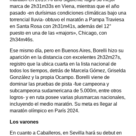
marca de 2h31m33s en Viena, mientras que el año
pasado -en durísimas condiciones climáticas bajo una
torrencial lluvia- obtuvo el maratón a Pampa Traviesa
en Santa Rosa con 2h31m41s, además del 12°
puesto en una de las «majors», Chicago, con
2h34m46s.
Ese mismo día, pero en Buenos Aires, Borelli hizo su
aparición en la distancia con excelentes 2h32m27s,
registro que la ubica cuarta en la lista nacional de
todos los tiempos, detrás de Marcela Gómez, Griselda
González y la propia Ocampo. Borelli viene de
dominar las pruebas de pista -fue campeona y
subcampeona sudamericana de 5.000m, entre otros
logros- y en ruta posee varias plusmarcas nacionales,
incluyendo el medio maratón. Su meta es llegar al
maratón olímpico en París 2024.
Los varones
En cuanto a Caballeros, en Sevilla hará su debut en