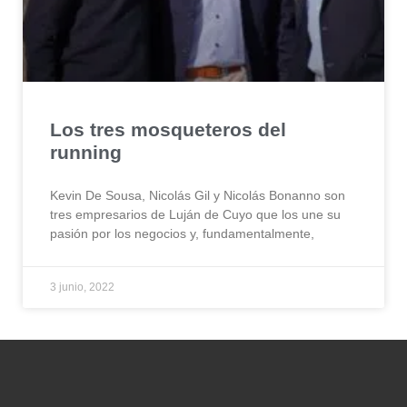
Los tres mosqueteros del
running
Kevin De Sousa, Nicolás Gil y Nicolás Bonanno son
tres empresarios de Luján de Cuyo que los une su
pasión por los negocios y, fundamentalmente,
3 junio, 2022