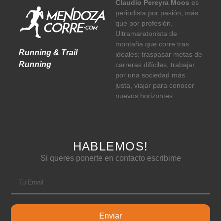
Claudio Pereyra Moos
es
periodista por pasión, más
que por profesión.
Ultramaratonista de
montaña que corre tras
Running & Trail
ideales: traspasar metas de
Running
carreras difíciles, trabajar
por una sociedad más
justa, viajar para conocer
nuevos horizontes
HABLEMOS!
Si queres ponerte en contacto escribime
Enviar