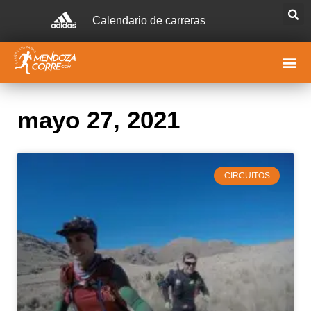
Calendario de carreras
mayo 27, 2021
CIRCUITOS