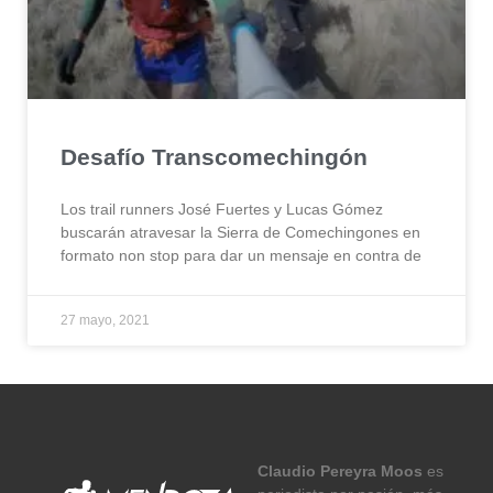
Desafío Transcomechingón
Los trail runners José Fuertes y Lucas Gómez
buscarán atravesar la Sierra de Comechingones en
formato non stop para dar un mensaje en contra de
27 mayo, 2021
Claudio Pereyra Moos
es