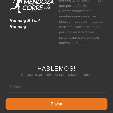
periodista por pasión, más
que por profesión.
Ultramaratonista de
montaña que corre tras
Running & Trail
ideales: traspasar metas de
Running
carreras difíciles, trabajar
por una sociedad más
justa, viajar para conocer
nuevos horizontes
HABLEMOS!
Si queres ponerte en contacto escribime
Enviar