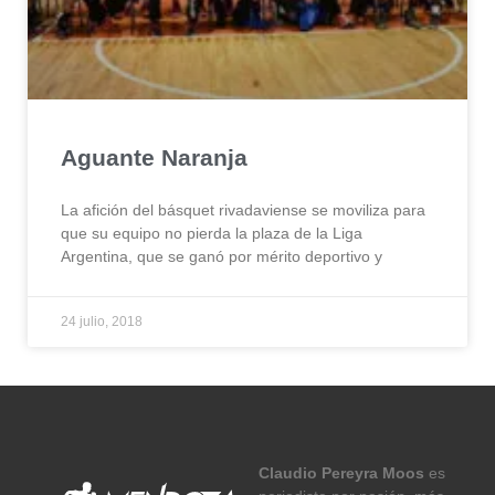
Aguante Naranja
La afición del básquet rivadaviense se moviliza para
que su equipo no pierda la plaza de la Liga
Argentina, que se ganó por mérito deportivo y
24 julio, 2018
Claudio Pereyra Moos
es