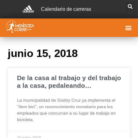
Calendario de carreras
junio 15, 2018
De la casa al trabajo y del trabajo
a la casa, pedaleando…
La municipalidad de Godoy Cruz ya implementa el
“ítem bici”, un reconocimiento monetario para los
empleados que concurran a su lugar de trabajo en
bicicleta.
15 junio, 2018