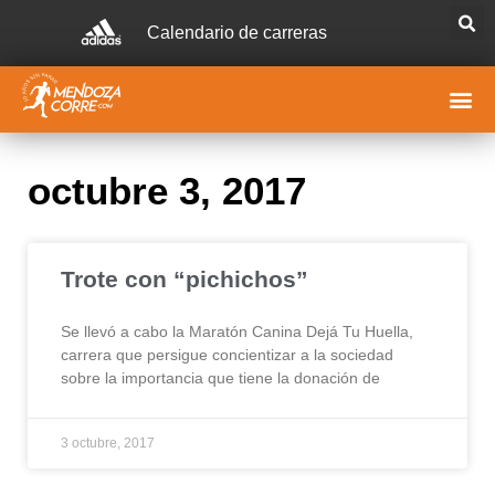
Calendario de carreras
octubre 3, 2017
Trote con “pichichos”
Se llevó a cabo la Maratón Canina Dejá Tu Huella,
carrera que persigue concientizar a la sociedad
sobre la importancia que tiene la donación de
3 octubre, 2017