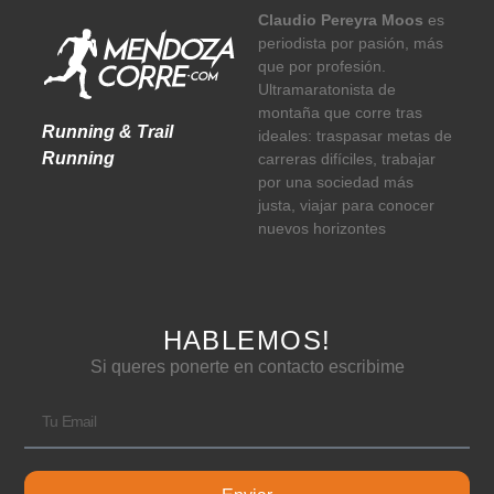
Claudio Pereyra Moos
es
periodista por pasión, más
que por profesión.
Ultramaratonista de
montaña que corre tras
Running & Trail
ideales: traspasar metas de
Running
carreras difíciles, trabajar
por una sociedad más
justa, viajar para conocer
nuevos horizontes
HABLEMOS!
Si queres ponerte en contacto escribime