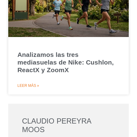
Analizamos las tres
mediasuelas de Nike: Cushlon,
ReactX y ZoomX
LEER MÁS »
CLAUDIO PEREYRA
MOOS