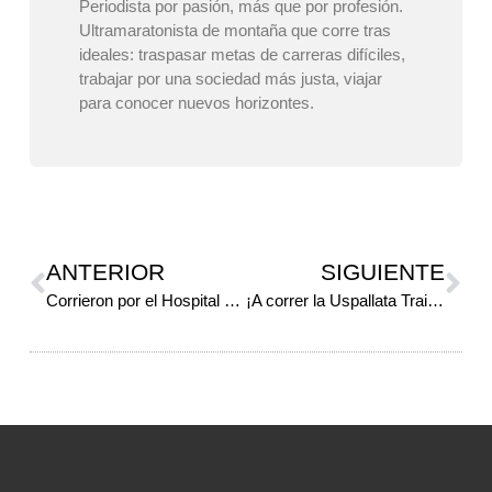
Periodista por pasión, más que por profesión.
Ultramaratonista de montaña que corre tras
ideales: traspasar metas de carreras difíciles,
trabajar por una sociedad más justa, viajar
para conocer nuevos horizontes.
ANTERIOR
SIGUIENTE
Corrieron por el Hospital Malargüe
¡A correr la Uspallata Trail Running!