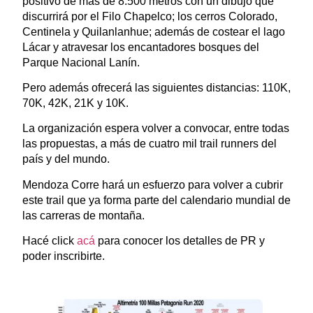
positivo de más de 8.500 metros con un dibujo que
discurrirá por el Filo Chapelco; los cerros Colorado,
Centinela y Quilanlanhue; además de costear el lago
Lácar y atravesar los encantadores bosques del
Parque Nacional Lanín.
Pero además ofrecerá las siguientes distancias: 110K,
70K, 42K, 21K y 10K.
La organización espera volver a convocar, entre todas
las propuestas, a más de cuatro mil trail runners del
país y del mundo.
Mendoza Corre hará un esfuerzo para volver a cubrir
este trail que ya forma parte del calendario mundial de
las carreras de montaña.
Hacé click
acá
para conocer los detalles de PR y
poder inscribirte.