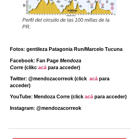
Perfil del circuito de las 100 millas de la
PR.
Fotos: gentileza Patagonia Run/Marcelo Tucuna
Facebook: Fan Page
Mendoza
Corre
(clikc
acá
para acceder)
Twitter: @mendozacorreok (click
acá
para
acceder)
YouTube: Mendoza Corre (click
acá
para acceder)
Instagram: @mendozacorreok