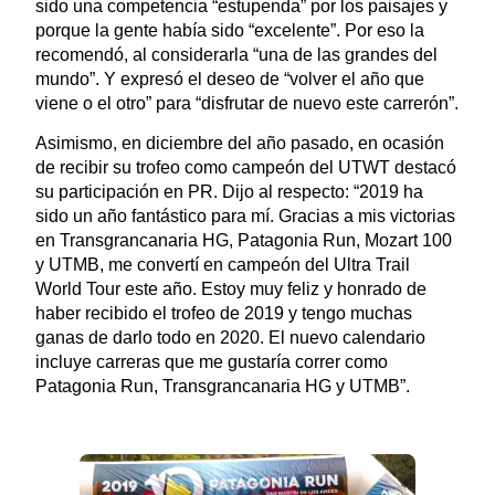
sido una competencia “estupenda” por los paisajes y
porque la gente había sido “excelente”. Por eso la
recomendó, al considerarla “una de las grandes del
mundo”. Y expresó el deseo de “volver el año que
viene o el otro” para “disfrutar de nuevo este carrerón”.
Asimismo, en diciembre del año pasado, en ocasión
de recibir su trofeo como campeón del UTWT destacó
su participación en PR. Dijo al respecto: “2019 ha
sido un año fantástico para mí. Gracias a mis victorias
en Transgrancanaria HG, Patagonia Run, Mozart 100
y UTMB, me convertí en campeón del Ultra Trail
World Tour este año. Estoy muy feliz y honrado de
haber recibido el trofeo de 2019 y tengo muchas
ganas de darlo todo en 2020. El nuevo calendario
incluye carreras que me gustaría correr como
Patagonia Run, Transgrancanaria HG y UTMB”.