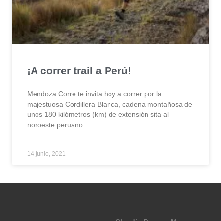
¡A correr trail a Perú!
Mendoza Corre te invita hoy a correr por la
majestuosa Cordillera Blanca, cadena montañosa de
unos 180 kilómetros (km) de extensión sita al
noroeste peruano.
14 junio, 2021