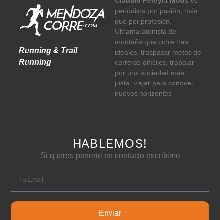
Claudio Pereyra Moos
es
periodista por pasión, más
que por profesión.
Ultramaratonista de
montaña que corre tras
Running & Trail
ideales: traspasar metas de
Running
carreras difíciles, trabajar
por una sociedad más
justa, viajar para conocer
nuevos horizontes
HABLEMOS!
Si queres ponerte en contacto escribime
Enviar