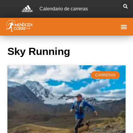
Calendario de carreras
Sky Running
CARRERAS